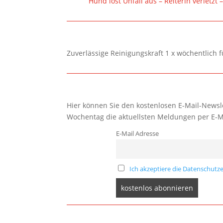
Hund löst Unfall aus – Reiterin verletz
Zuverlässige Reinigungskraft 1 x wöchentlich 
Hier können Sie den kostenlosen E-Mail-Newsle
Wochentag die aktuellsten Meldungen per E-M
E-Mail Adresse
Ich akzeptiere die Datenschutze