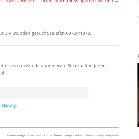
t – schwer verletztes Turnierpferd muss operiert werden
→
für 3-4 Stunden gesucht.Telefon 09724/1878.
tter von revista.de abonnieren. Sie erhalten jeden
ail:
rklärung.
Kleinanzeige - Hier könnte Ihre Kleinanzeige stehen:
Kleinanzeige aufgeben