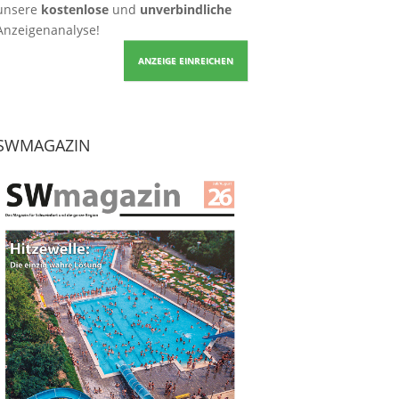
unsere
kostenlose
und
unverbindliche
Anzeigenanalyse!
ANZEIGE EINREICHEN
SWMAGAZIN