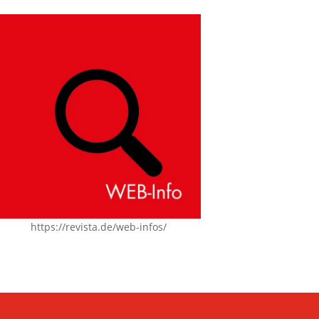
https://revista.de/web-infos/