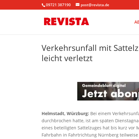
09721 387190
post@revista.de
A
Verkehrsunfall mit Sattel
leicht verletzt
Helmstadt, Würzburg:
Bei einem Verkehrsunfa
durchbrochen hatte, ist am späten Dienstagnac
eines beteiligten Sattelzuges hat bis kurz vor 
Fahrbahn in Fahrtrichtung Nürnberg teilweise 