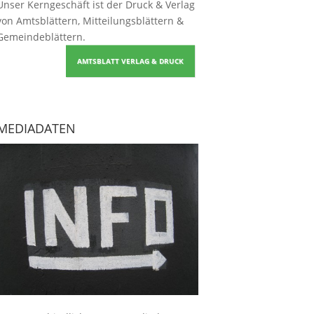
Unser Kerngeschäft ist der
Druck & Verlag
von Amtsblättern, Mitteilungsblättern &
Gemeindeblättern
.
AMTSBLATT VERLAG & DRUCK
MEDIADATEN