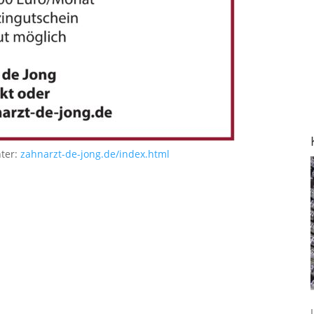
nter:
zahnarzt-de-jong.de/index.html