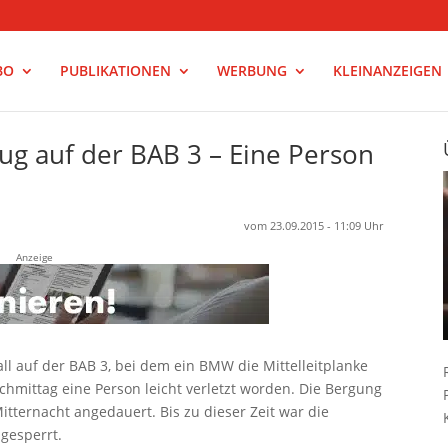
BO
PUBLIKATIONEN
WERBUNG
KLEINANZEIGEN
zug auf der BAB 3 – Eine Person
vom 23.09.2015 - 11:09 Uhr
Anzeige
ll auf der BAB 3, bei dem ein BMW die Mittelleitplanke
hmittag eine Person leicht verletzt worden. Die Bergung
Mitternacht angedauert. Bis zu dieser Zeit war die
gesperrt.