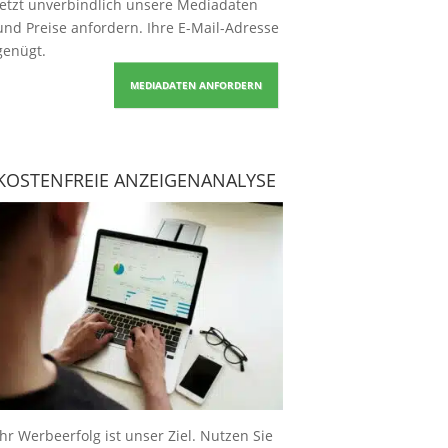
Jetzt unverbindlich unsere Mediadaten
und Preise
anfordern
. Ihre E-Mail-Adresse
genügt.
MEDIADATEN ANFORDERN
KOSTENFREIE ANZEIGENANALYSE
Ihr Werbeerfolg ist unser Ziel. Nutzen Sie