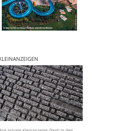
KLEINANZEIGEN
Ihre
private Kleinanzeige
(Text) in den