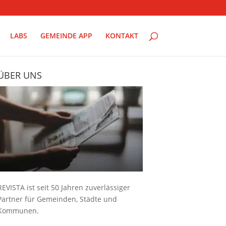
LABS
GEMEINDE APP
KONTAKT
ÜBER UNS
REVISTA ist seit 50 Jahren zuverlässiger
Partner für Gemeinden, Städte und
Kommunen.