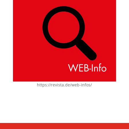
https://revista.de/web-infos/