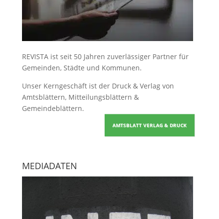
REVISTA ist seit 50 Jahren zuverlässiger Partner für
Gemeinden, Städte und Kommunen.
Unser Kerngeschäft ist der
Druck & Verlag von
Amtsblättern, Mitteilungsblättern &
Gemeindeblättern
.
AMTSBLATT VERLAG & DRUCK
MEDIADATEN