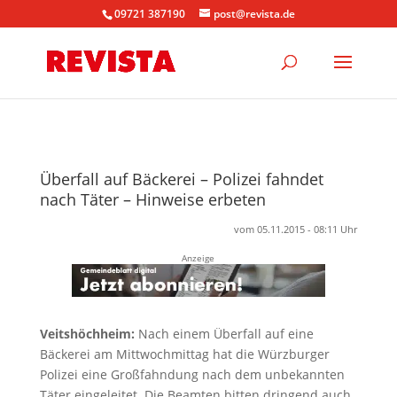
09721 387190
post@revista.de
Überfall auf Bäckerei – Polizei fahndet
nach Täter – Hinweise erbeten
vom 05.11.2015 - 08:11 Uhr
Anzeige
Veitshöchheim:
Nach einem Überfall auf eine
Bäckerei am Mittwochmittag hat die Würzburger
Polizei eine Großfahndung nach dem unbekannten
Täter eingeleitet. Die Beamten bitten dringend auch