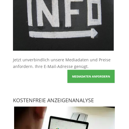
Jetzt unverbindlich unsere Mediadaten und Preise
anfordern
. Ihre E-Mail-Adresse genügt.
MEDIADATEN ANFORDERN
KOSTENFREIE ANZEIGENANALYSE