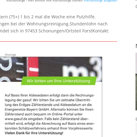
Kleinanzeige - Hier könnte Ihre Kleinanzeige stehen:
Kleinanzeige aufgeben
rn (75+) 1 bis 2 mal die Woche eine Putzhilfe.
lungen bei der Wohnungsreinigung.Stundenlohn nach
ndet sich in 97453 Schonungen/Ortsteil ForstKontakt:
Anzeige