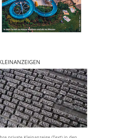
KLEINANZEIGEN
Ihre
private Kleinanzeige
(Text) in den