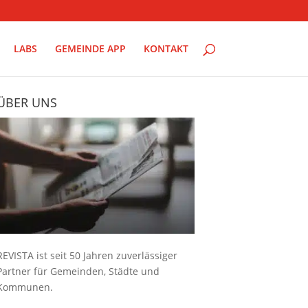
LABS
GEMEINDE APP
KONTAKT
ÜBER UNS
REVISTA ist seit 50 Jahren zuverlässiger
Partner für Gemeinden, Städte und
Kommunen.