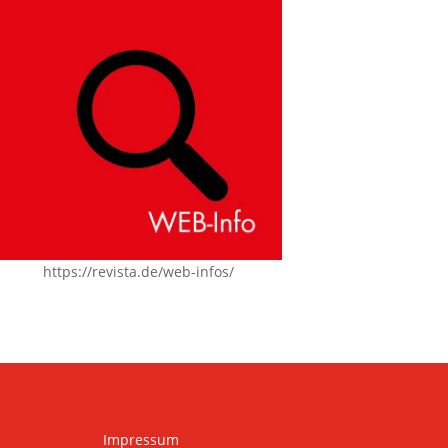
https://revista.de/web-infos/
Impressum