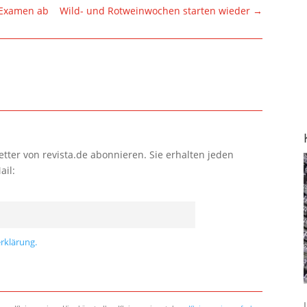
 Examen ab
Wild- und Rotweinwochen starten wieder
→
tter von revista.de abonnieren. Sie erhalten jeden
ail:
rklärung.