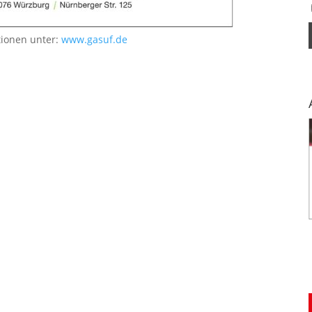
tionen unter:
www.gasuf.de