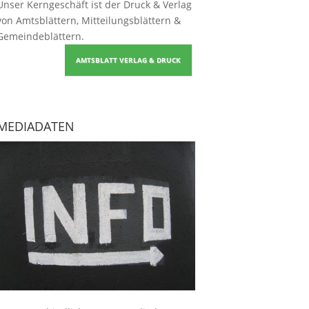
Unser Kerngeschäft ist der
Druck & Verlag
von Amtsblättern, Mitteilungsblättern &
Gemeindeblättern
.
AMTSBLATT VERLAG & DRUCK
MEDIADATEN