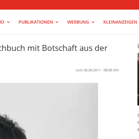
BO
PUBLIKATIONEN
WERBUNG
KLEINANZEIGEN
chbuch mit Botschaft aus der
vom 30.09.2011 - 08:09 Uhr