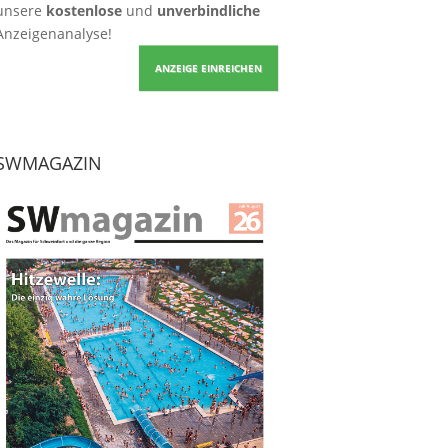
unsere
kostenlose
und
unverbindliche
Anzeigenanalyse!
ANZEIGE EINREICHEN
SWMAGAZIN