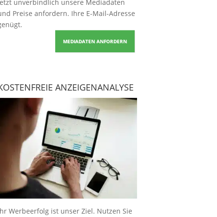
Jetzt unverbindlich unsere Mediadaten
und Preise
anfordern
. Ihre E-Mail-Adresse
genügt.
MEDIADATEN ANFORDERN
KOSTENFREIE ANZEIGENANALYSE
Ihr Werbeerfolg ist unser Ziel. Nutzen Sie