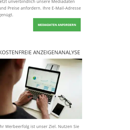
Jetzt unverbindlich unsere Mediadaten
und Preise
anfordern
. Ihre E-Mail-Adresse
genügt.
MEDIADATEN ANFORDERN
KOSTENFREIE ANZEIGENANALYSE
Ihr Werbeerfolg ist unser Ziel. Nutzen Sie