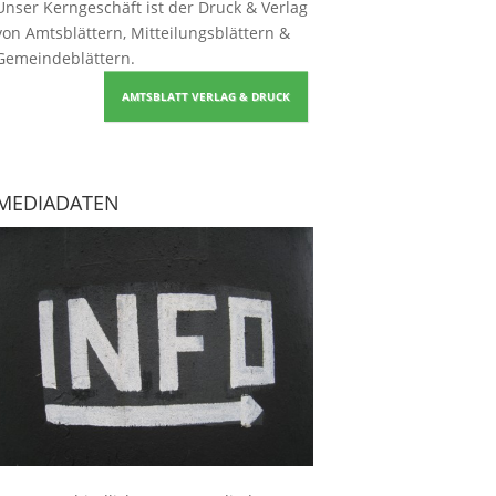
Unser Kerngeschäft ist der
Druck & Verlag
von Amtsblättern, Mitteilungsblättern &
Gemeindeblättern
.
AMTSBLATT VERLAG & DRUCK
MEDIADATEN