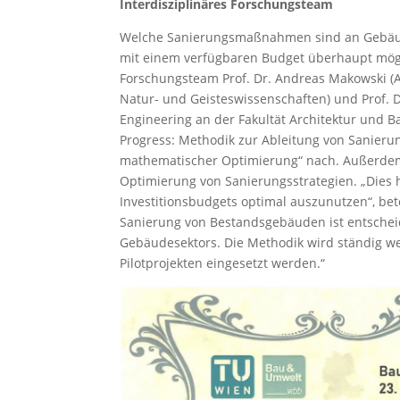
Interdisziplinäres Forschungsteam
Welche Sanierungsmaßnahmen sind an Gebäude
mit einem verfügbaren Budget überhaupt mögl
Forschungsteam Prof. Dr. Andreas Makowski 
Natur- und Geisteswissenschaften) und Prof.
Engineering an der Fakultät Architektur und 
Progress: Methodik zur Ableitung von Sanieru
mathematischer Optimierung“ nach. Außerdem 
Optimierung von Sanierungsstrategien. „Dies 
Investitionsbudgets optimal auszunutzen“, be
Sanierung von Bestandsgebäuden ist entschei
Gebäudesektors. Die Methodik wird ständig wei
Pilotprojekten eingesetzt werden.“