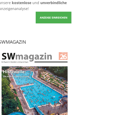
unsere
kostenlose
und
unverbindliche
Anzeigenanalyse!
ANZEIGE EINREICHEN
SWMAGAZIN