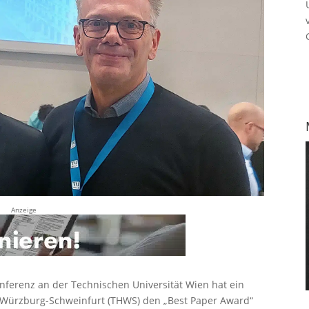
Anzeige
nferenz an der Technischen Universität Wien hat ein
Würzburg-Schweinfurt (THWS) den „Best Paper Award“