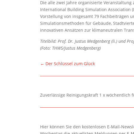
Die alle zwei Jahre organisierte Veranstaltu
International Building Simulation Association 
Vorstellung von insgesamt 79 Fachbeiträgen un
Simulationsmethoden für Gebäude, Stadtvierte
innovativen Ansätzen zur klimaneutralen Tra
Titelbild: Prof. Dr. Justus Medgenberg (li.) und 
(Foto: THWS/Justus Medgenberg)
←
Der Schlüssel zum Glück
Zuverlässige Reinigungskraft 1 x wöchentlich 
Hier können Sie den kostenlosen E-Mail-Newsle
Wochentag die aktuellsten Meldungen per E-M