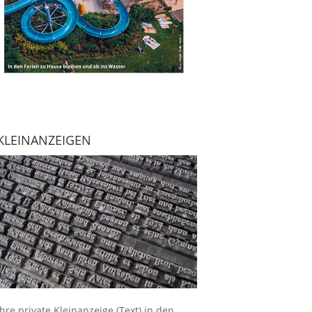
KLEINANZEIGEN
Ihre
private Kleinanzeige
(Text) in den