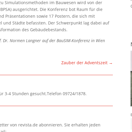
ng zu Simulationsmethoden im Bauwesen wird von der
(IBPSA) ausgerichtet. Die Konferenz bot Raum für die
d Präsentationen sowie 17 Postern, die sich mit
l und Städte befassten. Der Schwerpunkt lag dabei auf
nsformation des Gebäudebestands.
Prof. Dr. Normen Langner auf der BauSIM-Konferenz in Wien
Zauber der Adventszeit
→
für 3-4 Stunden gesucht.Telefon 09724/1878.
tter von revista.de abonnieren. Sie erhalten jeden
ail: