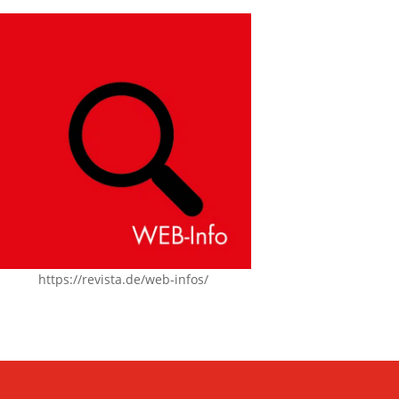
https://revista.de/web-infos/