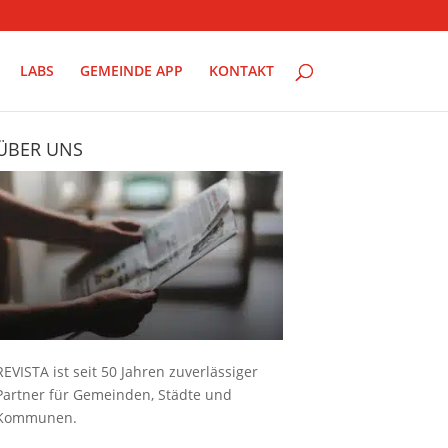
LABS
GEMEINDE APP
KONTAKT
ÜBER UNS
REVISTA ist seit 50 Jahren zuverlässiger
Partner für Gemeinden, Städte und
Kommunen.