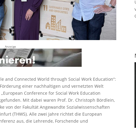
Anzeige
ble and Connected World through Social Work Education“:
„Förderung einer nachhaltigen und vernetzten Welt
e „European Conference for Social Work Education
gefunden. Mit dabei waren Prof. Dr. Christoph Bördlein,
ulke von der Fakultät Angewandte Sozialwissenschaften
urt (THWS). Alle zwei Jahre richtet die European
Konferenz aus, die Lehrende, Forschende und