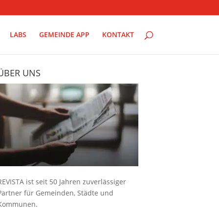
LABS
GEMEINDE APP
KONTAKT
ÜBER UNS
REVISTA ist seit 50 Jahren zuverlässiger
Partner für Gemeinden, Städte und
Kommunen.