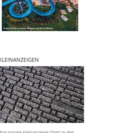
KLEINANZEIGEN
Ihre
private Kleinanzeige
(Text) in den