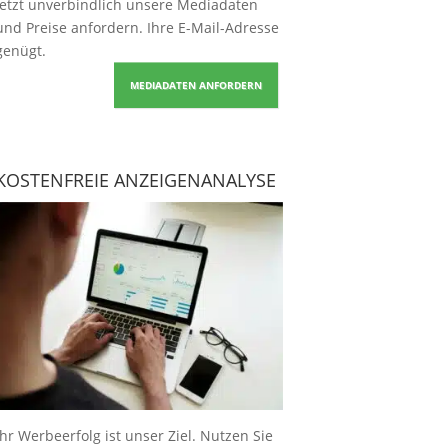
Jetzt unverbindlich unsere Mediadaten
und Preise
anfordern
. Ihre E-Mail-Adresse
genügt.
MEDIADATEN ANFORDERN
KOSTENFREIE ANZEIGENANALYSE
Ihr Werbeerfolg ist unser Ziel. Nutzen Sie