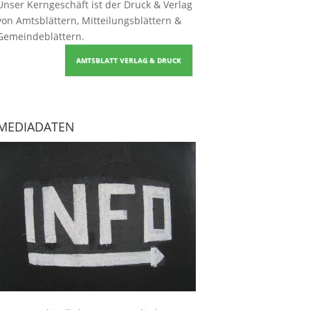
Unser Kerngeschäft ist der
Druck & Verlag
von Amtsblättern, Mitteilungsblättern &
Gemeindeblättern
.
AMTSBLATT VERLAG & DRUCK
MEDIADATEN