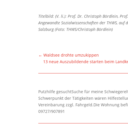
Titelbild: (V. li.): Prof. Dr. Christoph Bördlein, P
Angewandte Sozialwissenschaften der THWS, auf d
Salzburg (Foto: THWS/Christoph Bördlein)
←
Waldsee drohte umzukippen
13 neue Auszubildende starten beim Land
Putzhilfe gesuchtSuche für meine Schwiegerelte
Schwerpunkt der Tätigkeiten wären Hilfestel
Vereinbarung zzgl. Fahrgeld.Die Wohnung befi
09727/907891