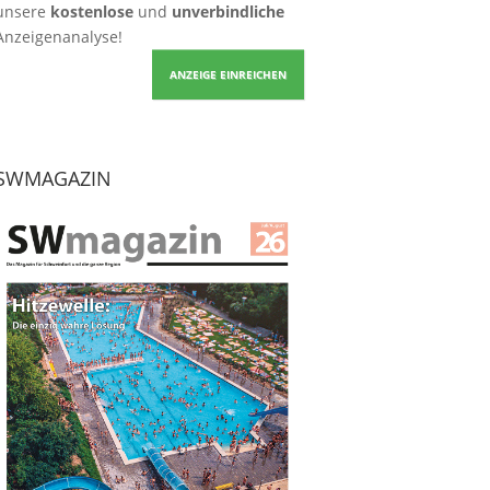
unsere
kostenlose
und
unverbindliche
Anzeigenanalyse!
ANZEIGE EINREICHEN
SWMAGAZIN