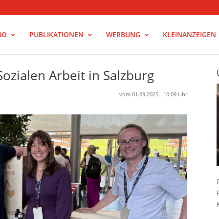
BO
PUBLIKATIONEN
WERBUNG
KLEINANZEIGEN
ozialen Arbeit in Salzburg
vom 01.09.2025 - 10:09 Uhr