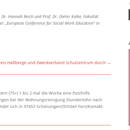
rof. Dr. Hannah Reich und Prof. Dr. Dieter Kulke, Fakultät
er „European Conference for Social Work Education“ in
kreis Haßberge und Zweckverband Schulzentrum durch
→
rn (75+) 1 bis 2 mal die Woche eine Putzhilfe.
lungen bei der Wohnungsreinigung.Stundenlohn nach
ndet sich in 97453 Schonungen/Ortsteil ForstKontakt: