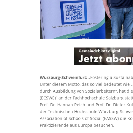
Würzburg-Schweinfurt:
„Fostering a Sustaina
Unter diesem Motto, das so viel bedeutet wie 
durch Ausbildung von Sozialarbeitern“, hat di
(ECSWE)“ an der Fachhochschule Salzburg statt
Prof. Dr. Hannah Reich und Prof. Dr. Dieter K
der Technischen Hochschule Würzburg-Schweinf
Association of Schools of Social (EASSW) die 
Praktizierende aus Europa besuchen.