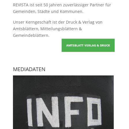
REVISTA ist seit 50 Jahren zuverlässiger Partner für
Gemeinden, Städte und Kommunen.
Unser Kerngeschäft ist der
Druck & Verlag von
Amtsblättern, Mitteilungsblättern &
Gemeindeblättern
.
AMTSBLATT VERLAG & DRUCK
MEDIADATEN