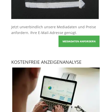
Jetzt unverbindlich unsere Mediadaten und Preise
anfordern
. Ihre E-Mail-Adresse genügt.
MEDIADATEN ANFORDERN
KOSTENFREIE ANZEIGENANALYSE