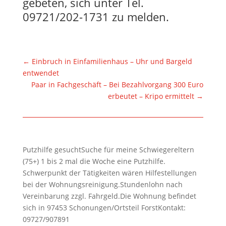
gebeten, sich unter Tel.
09721/202-1731 zu melden.
←
Einbruch in Einfamilienhaus – Uhr und Bargeld
entwendet
Paar in Fachgeschäft – Bei Bezahlvorgang 300 Euro
erbeutet – Kripo ermittelt
→
Putzhilfe gesuchtSuche für meine Schwiegereltern
(75+) 1 bis 2 mal die Woche eine Putzhilfe.
Schwerpunkt der Tätigkeiten wären Hilfestellungen
bei der Wohnungsreinigung.Stundenlohn nach
Vereinbarung zzgl. Fahrgeld.Die Wohnung befindet
sich in 97453 Schonungen/Ortsteil ForstKontakt:
09727/907891