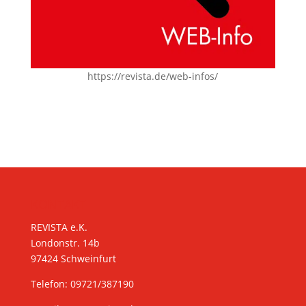
https://revista.de/web-infos/
KONTAKT
REVISTA e.K.
Londonstr. 14b
97424 Schweinfurt
Telefon: 09721/387190