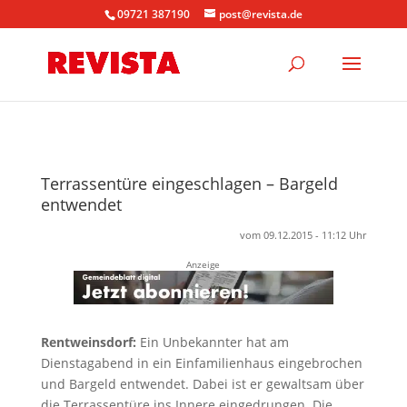
09721 387190
post@revista.de
Terrassentüre eingeschlagen – Bargeld
entwendet
vom 09.12.2015 - 11:12 Uhr
Anzeige
Rentweinsdorf:
Ein Unbekannter hat am
Dienstagabend in ein Einfamilienhaus eingebrochen
und Bargeld entwendet. Dabei ist er gewaltsam über
die Terrassentüre ins Innere eingedrungen. Die