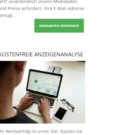
Jetzt unverbindlich unsere Mediadaten
und Preise
anfordern
. Ihre E-Mail-Adresse
genügt.
MEDIADATEN ANFORDERN
KOSTENFREIE ANZEIGENANALYSE
Ihr Werbeerfolg ist unser Ziel. Nutzen Sie