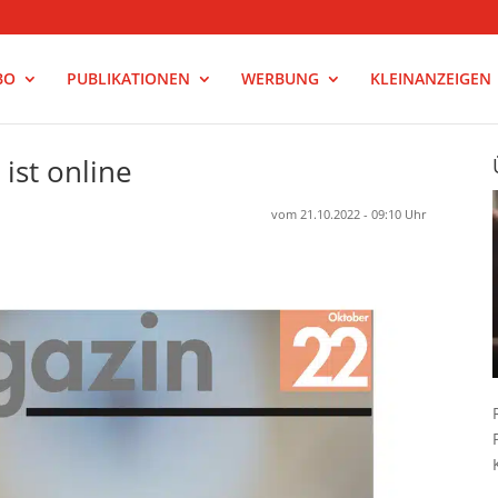
BO
PUBLIKATIONEN
WERBUNG
KLEINANZEIGEN
ist online
vom 21.10.2022 - 09:10 Uhr