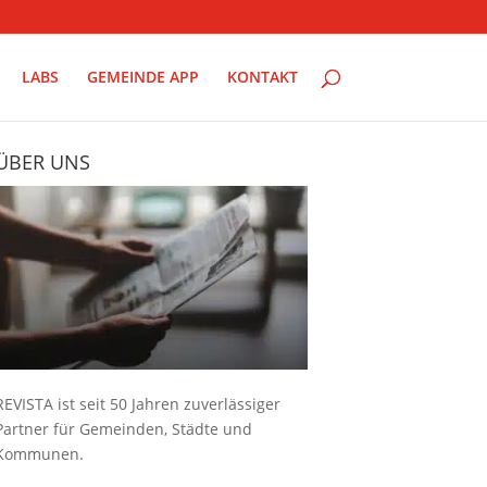
LABS
GEMEINDE APP
KONTAKT
ÜBER UNS
REVISTA ist seit 50 Jahren zuverlässiger
Partner für Gemeinden, Städte und
Kommunen.