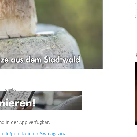
Anzeige
nd in der App verfügbar.
sta.de/publikationen/swmagazin/