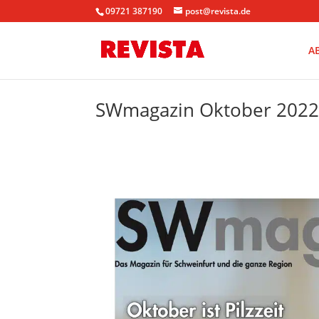
09721 387190
post@revista.de
A
SWmagazin Oktober 2022 