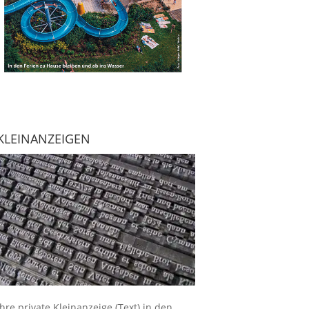
KLEINANZEIGEN
Ihre
private Kleinanzeige
(Text) in den