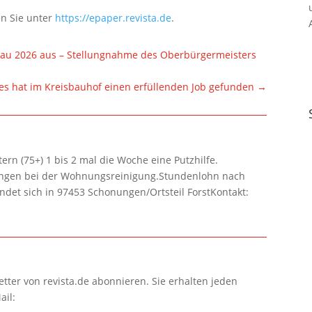
en Sie unter
https://epaper.revista.de
.
chau 2026 aus – Stellungnahme des Oberbürgermeisters
es hat im Kreisbauhof einen erfüllenden Job gefunden
→
rn (75+) 1 bis 2 mal die Woche eine Putzhilfe.
lungen bei der Wohnungsreinigung.Stundenlohn nach
ndet sich in 97453 Schonungen/Ortsteil ForstKontakt:
tter von revista.de abonnieren. Sie erhalten jeden
ail: