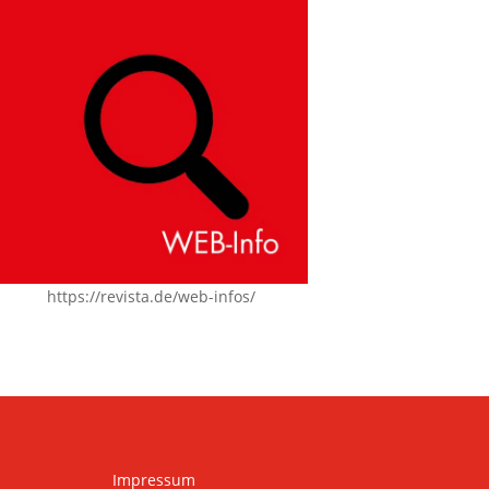
https://revista.de/web-infos/
Impressum