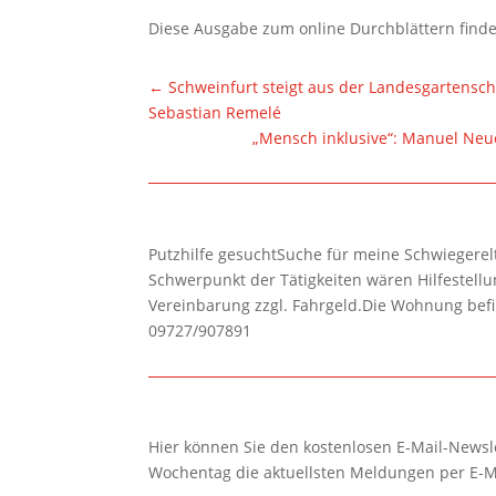
Diese Ausgabe zum online Durchblättern find
←
Schweinfurt steigt aus der Landesgartens
Sebastian Remelé
„Mensch inklusive“: Manuel Neu
Putzhilfe gesuchtSuche für meine Schwiegerelte
Schwerpunkt der Tätigkeiten wären Hilfestel
Vereinbarung zzgl. Fahrgeld.Die Wohnung befi
09727/907891
Hier können Sie den kostenlosen E-Mail-Newsle
Wochentag die aktuellsten Meldungen per E-M