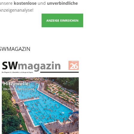
unsere
kostenlose
und
unverbindliche
Anzeigenanalyse!
ANZEIGE EINREICHEN
SWMAGAZIN