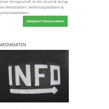
Unser Kerngeschäft ist der
Druck & Verlag
von Amtsblättern, Mitteilungsblättern &
Gemeindeblättern
.
AMTSBLATT VERLAG & DRUCK
MEDIADATEN