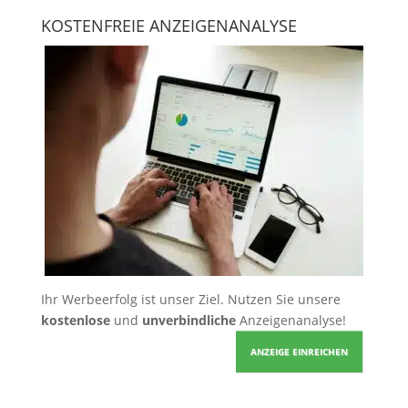
KOSTENFREIE ANZEIGENANALYSE
Ihr Werbeerfolg ist unser Ziel. Nutzen Sie unsere
kostenlose
und
unverbindliche
Anzeigenanalyse!
ANZEIGE EINREICHEN