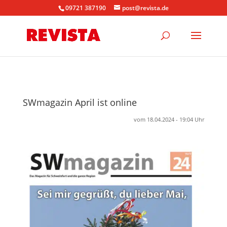
09721 387190
post@revista.de
SWmagazin April ist online
vom 18.04.2024 - 19:04 Uhr