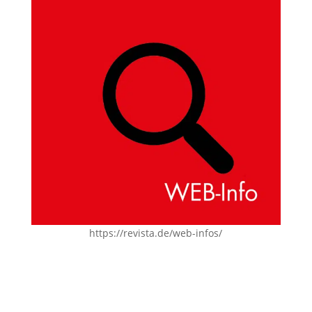
https://revista.de/web-infos/