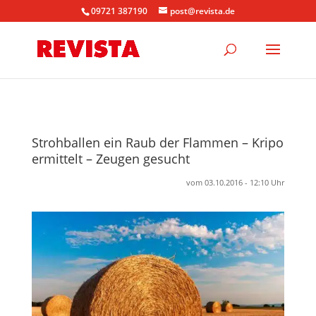
09721 387190
post@revista.de
Strohballen ein Raub der Flammen – Kripo
ermittelt – Zeugen gesucht
vom 03.10.2016 - 12:10 Uhr