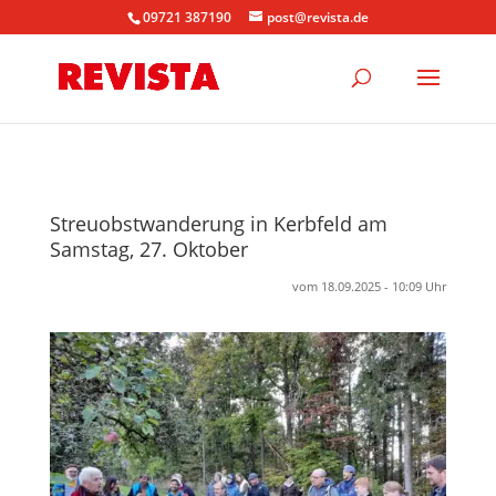
09721 387190
post@revista.de
Streuobstwanderung in Kerbfeld am
Samstag, 27. Oktober
vom 18.09.2025 - 10:09 Uhr