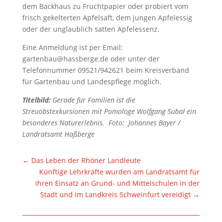
dem Backhaus zu Fruchtpapier oder probiert vom
frisch gekelterten Apfelsaft, dem jungen Apfelessig
oder der unglaublich satten Apfelessenz.
Eine Anmeldung ist per Email:
gartenbau@hassberge.de oder unter der
Telefonnummer 09521/942621 beim Kreisverband
für Gartenbau und Landespflege möglich.
Titelbild:
Gerade für Familien ist die
Streuobstexkursionen mit Pomologe Wolfgang Subal ein
besonderes Naturerlebnis.
Foto:
Johannes Bayer /
Landratsamt Haßberge
←
Das Leben der Rhöner Landleute
Künftige Lehrkräfte wurden am Landratsamt für
ihren Einsatz an Grund- und Mittelschulen in der
Stadt und im Landkreis Schweinfurt vereidigt
→