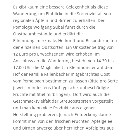
Es gibt kaum eine bessere Gelegenheit als diese
Wanderung, um Einblicke in die Sortenvielfalt von
regionalen Äpfeln und Birnen zu erhalten. Der
Pomologe Wolfgang Subal führt durch die
Obstbaumbestände und erklärt die
Erkennungsmerkmale, Herkunft und Besonderheiten
der einzelnen Obstsorten. Ein Unkostenbeitrag von
12 Euro pro Erwachsenem wird erhoben. Im
Anschluss an die Wanderung besteht von 14.30 bis
17.00 Uhr die Möglichkeit in Kleinmünster auf dem
Hof der Familie Fallenbacher mitgebrachtes Obst
vom Pomologen bestimmen zu lassen (Bitte pro Sorte
jeweils mindestens fünf typische, unbeschädigte
Früchte mit Stiel mitbringen).
Dort wird auch die
Geschmacksvielfalt der Streuobstsorten vorgestellt
und man kann viele Produkte aus eigener
Herstellung probieren. Je nach Entdeckungslaune
kommt man von den frischen Früchten, Apfelgelee
und Birnenlatwerge über herrlichen Apfelplotz aus