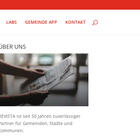
LABS
GEMEINDE APP
KONTAKT
ÜBER UNS
REVISTA ist seit 50 Jahren zuverlässiger
Partner für Gemeinden, Städte und
Kommunen.