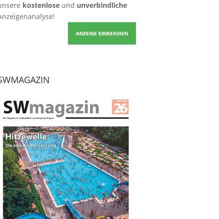
unsere
kostenlose
und
unverbindliche
Anzeigenanalyse!
ANZEIGE EINREICHEN
SWMAGAZIN