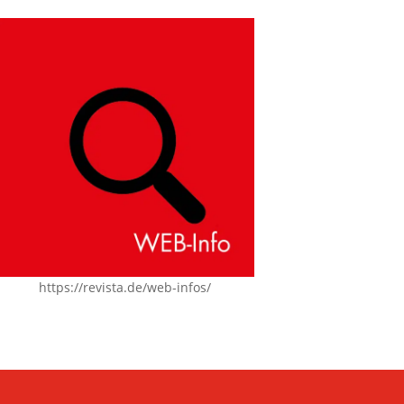
https://revista.de/web-infos/