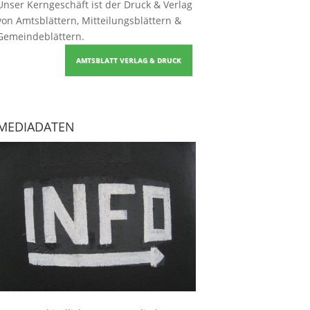
Unser Kerngeschäft ist der
Druck & Verlag
von Amtsblättern, Mitteilungsblättern &
Gemeindeblättern
.
AMTSBLATT VERLAG & DRUCK
MEDIADATEN