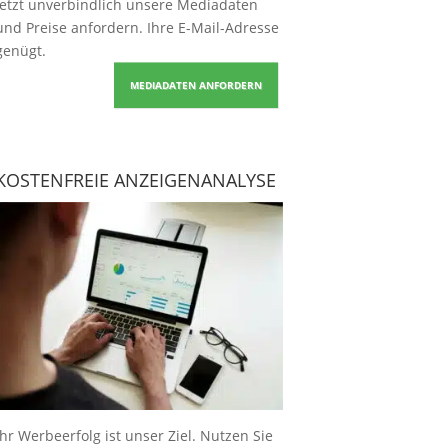
Jetzt unverbindlich unsere Mediadaten
und Preise
anfordern
. Ihre E-Mail-Adresse
genügt.
MEDIADATEN ANFORDERN
KOSTENFREIE ANZEIGENANALYSE
Ihr Werbeerfolg ist unser Ziel. Nutzen Sie