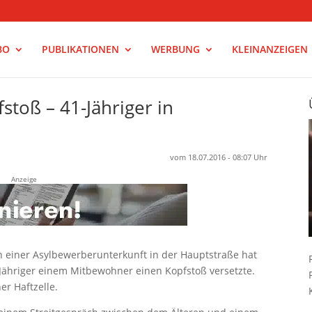
BO
PUBLIKATIONEN
WERBUNG
KLEINANZEIGEN
fstoß – 41-Jähriger in
vom 18.07.2016 - 08:07 Uhr
Anzeige
in einer Asylbewerberunterkunft in der Hauptstraße hat
Jähriger einem Mitbewohner einen Kopfstoß versetzte.
er Haftzelle.