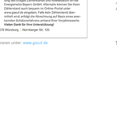
tionen unter:
www.gasuf.de