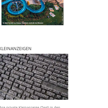
KLEINANZEIGEN
Ihre
private Kleinanzeige
(Text) in den