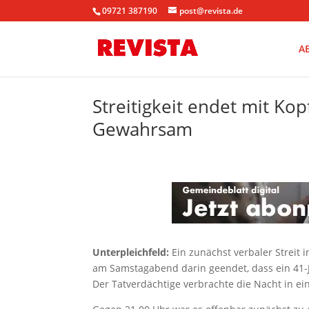
09721 387190
post@revista.de
A
Streitigkeit endet mit Kop
Gewahrsam
Unterpleichfeld:
Ein zunächst verbaler Streit 
am Samstagabend darin geendet, dass ein 41-
Der Tatverdächtige verbrachte die Nacht in ein