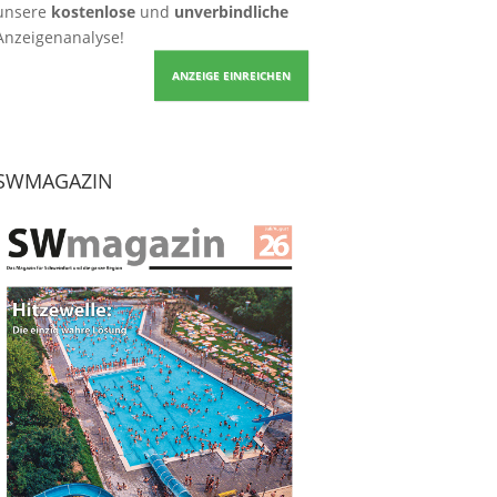
unsere
kostenlose
und
unverbindliche
Anzeigenanalyse!
ANZEIGE EINREICHEN
SWMAGAZIN