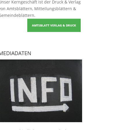
Unser Kerngeschäft ist der
Druck & Verlag
von Amtsblättern, Mitteilungsblättern &
Gemeindeblättern
.
AMTSBLATT VERLAG & DRUCK
MEDIADATEN