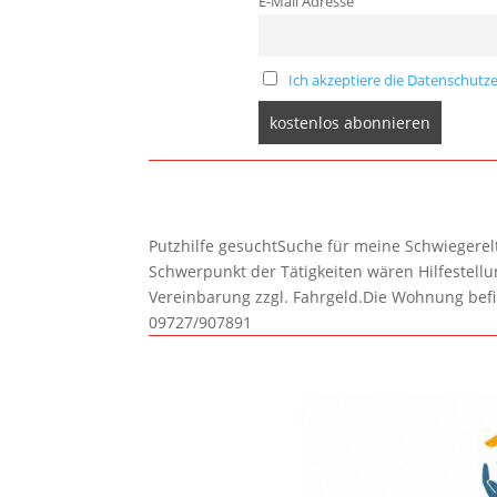
E-Mail Adresse
Ich akzeptiere die Datenschutze
Putzhilfe gesuchtSuche für meine Schwiegerelte
Schwerpunkt der Tätigkeiten wären Hilfestel
Vereinbarung zzgl. Fahrgeld.Die Wohnung befi
09727/907891