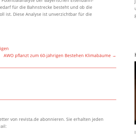
ie Potentialanalyse der Bayerischen Eisenbahn-
Bedarf für die Bahnstrecke besteht und ob die
l ist. Diese Analyse ist unverzichtbar für die
tigen
AWO pflanzt zum 60-jährigen Bestehen Klimabäume
→
tter von revista.de abonnieren. Sie erhalten jeden
ail: