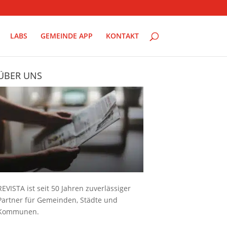
LABS
GEMEINDE APP
KONTAKT
ÜBER UNS
REVISTA ist seit 50 Jahren zuverlässiger
Partner für Gemeinden, Städte und
Kommunen.