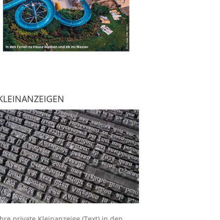
KLEINANZEIGEN
Ihre
private Kleinanzeige
(Text) in den