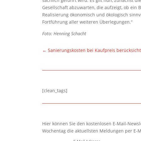
sachlich geführt wird. Es gilt nun, zunächst d
Gesellschaft abzuwarten, die aufzeigt, ob ein 
Realisierung ökonomisch und ökologisch sinnvol
Fortführung aller weiteren Überlegungen.“
Foto: Henning Schacht
←
Sanierungskosten bei Kaufpreis berücksich
[clean_tags]
Hier können Sie den kostenlosen E-Mail-Newsle
Wochentag die aktuellsten Meldungen per E-M