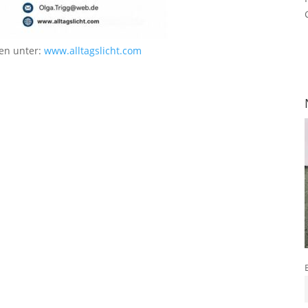
en unter:
www.alltagslicht.com