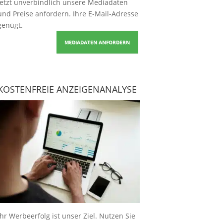
Jetzt unverbindlich unsere Mediadaten
und Preise
anfordern
. Ihre E-Mail-Adresse
genügt.
MEDIADATEN ANFORDERN
KOSTENFREIE ANZEIGENANALYSE
Ihr Werbeerfolg ist unser Ziel. Nutzen Sie