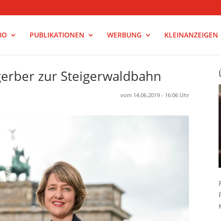
BO
PUBLIKATIONEN
WERBUNG
KLEINANZEIGEN
gerber zur Steigerwaldbahn
vom 14.06.2019 - 16:06 Uhr