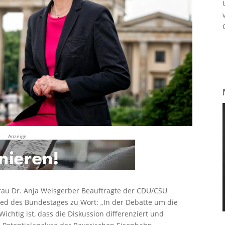
Anzeige
Frau Dr. Anja Weisgerber Beauftragte der CDU/CSU
ied des Bundestages zu Wort: „In der Debatte um die
ichtig ist, dass die Diskussion differenziert und