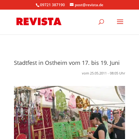
09721 387190
post@revista.de
Stadtfest in Ostheim vom 17. bis 19. Juni
vom 25.05.2011 - 08:05 Uhr