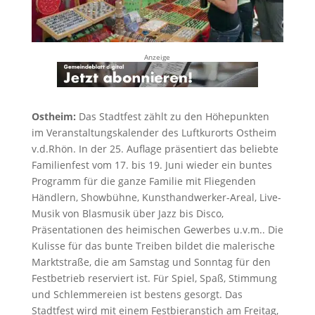
Anzeige
Ostheim:
Das Stadtfest zählt zu den Höhepunkten
im Veranstaltungskalender des Luftkurorts Ostheim
v.d.Rhön. In der 25. Auflage präsentiert das beliebte
Familienfest vom 17. bis 19. Juni wieder ein buntes
Programm für die ganze Familie mit Fliegenden
Händlern, Showbühne, Kunsthandwerker-Areal, Live-
Musik von Blasmusik über Jazz bis Disco,
Präsentationen des heimischen Gewerbes u.v.m.. Die
Kulisse für das bunte Treiben bildet die malerische
Marktstraße, die am Samstag und Sonntag für den
Festbetrieb reserviert ist. Für Spiel, Spaß, Stimmung
und Schlemmereien ist bestens gesorgt. Das
Stadtfest wird mit einem Festbieranstich am Freitag,