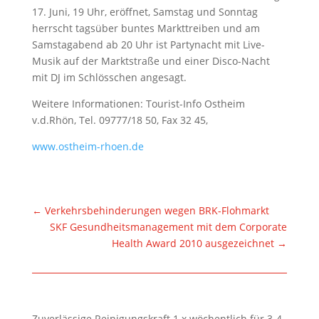
17. Juni, 19 Uhr, eröffnet, Samstag und Sonntag
herrscht tagsüber buntes Markttreiben und am
Samstagabend ab 20 Uhr ist Partynacht mit Live-
Musik auf der Marktstraße und einer Disco-Nacht
mit DJ im Schlösschen angesagt.
Weitere Informationen: Tourist-Info Ostheim
v.d.Rhön, Tel. 09777/18 50, Fax 32 45,
www.ostheim-rhoen.de
←
Verkehrsbehinderungen wegen BRK-Flohmarkt
SKF Gesundheitsmanagement mit dem Corporate
Health Award 2010 ausgezeichnet
→
Zuverlässige Reinigungskraft 1 x wöchentlich für 3-4