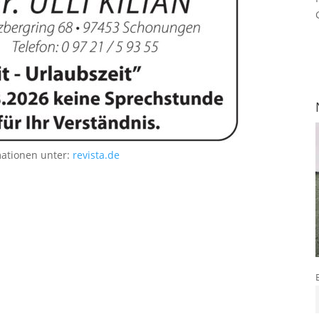
mationen unter:
revista.de