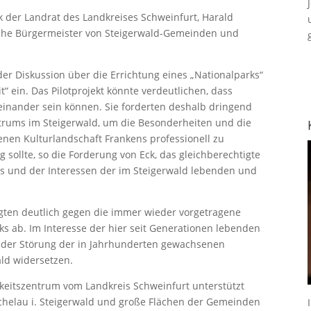
 der Landrat des Landkreises Schweinfurt, Harald
eiche Bürgermeister von Steigerwald-Gemeinden und
der Diskussion über die Errichtung eines „Nationalparks“
t“ ein. Das Pilotprojekt könnte verdeutlichen, dass
teinander sein können. Sie forderten deshalb dringend
ntrums im Steigerwald, um die Besonderheiten und die
enen Kulturlandschaft Frankens professionell zu
g sollte, so die Forderung von Eck, das gleichberechtigte
 und der Interessen der im Steigerwald lebenden und
ligten deutlich gegen die immer wieder vorgetragene
s ab. Im Interesse der hier seit Generationen lebenden
der Störung der in Jahrhunderten gewachsenen
ld widersetzen.
igkeitszentrum vom Landkreis Schweinfurt unterstützt
ichelau i. Steigerwald und große Flächen der Gemeinden