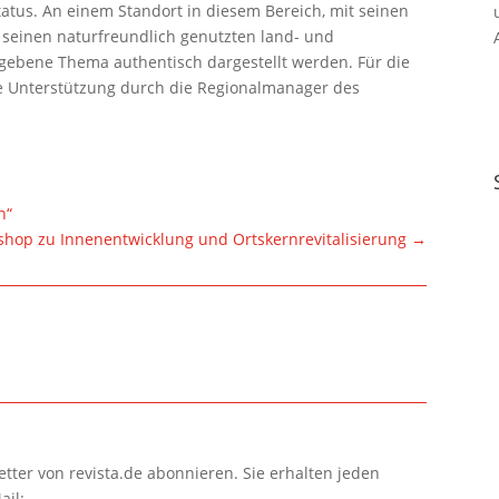
atus. An einem Standort in diesem Bereich, mit seinen
 seinen naturfreundlich genutzten land- und
egebene Thema authentisch dargestellt werden. Für die
ie Unterstützung durch die Regionalmanager des
n“
hop zu Innenentwicklung und Ortskernrevitalisierung
→
tter von revista.de abonnieren. Sie erhalten jeden
ail: