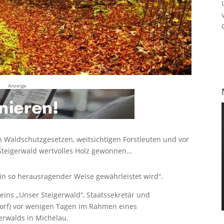
Anzeige
en Waldschutzgesetzen, weitsichtigen Forstleuten und vor
 Steigerwald wertvolles Holz gewonnen…
in so herausragender Weise gewährleistet wird“.
reins „Unser Steigerwald“, Staatssekretär und
orf) vor wenigen Tagen im Rahmen eines
erwalds in Michelau.