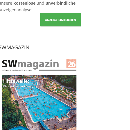
unsere
kostenlose
und
unverbindliche
Anzeigenanalyse!
ANZEIGE EINREICHEN
SWMAGAZIN