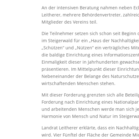
An der intensiven Beratung nahmen neben Eck
Leitherer, mehrere Behördenvertreter, zahlr
Mitglieder des Vereins teil.
Die Teilnehmer setzen sich schon seit Beginn 
im Steigerwald für ein „Haus der Nachhaltigkei
„Schützen“ und „Nützen“ ein verträgliches Mi
die baldige Einrichtung eines Informationsze
Einmaligkeit dieser in Jahrhunderten gewachs
präsentieren. Im Mittelpunkt dieser Einrichtun
Nebeneinander der Belange des Naturschutzes
wirtschaftenden Menschen stehen.
Mit dieser Forderung grenzten sich alle Betei
Forderung nach Einrichtung eines Nationalpark
und arbeitenden Menschen werde man sich je
Harmonie von Mensch und Natur im Steigerwa
Landrat Leitherer erklärte, dass ein Nachhalt
wird. Vier Fünftel der Fläche der Gemeinde M