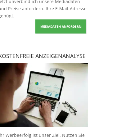
Jetzt unverbindlich unsere Mediadaten
und Preise
anfordern
. Ihre E-Mail-Adresse
genügt.
MEDIADATEN ANFORDERN
KOSTENFREIE ANZEIGENANALYSE
Ihr Werbeerfolg ist unser Ziel. Nutzen Sie