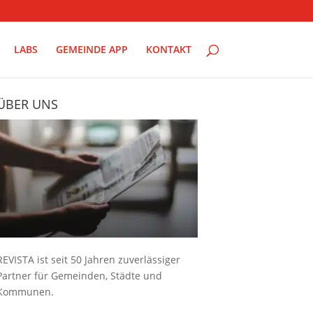
LABS
GEMEINDE APP
KONTAKT
ÜBER UNS
REVISTA ist seit 50 Jahren zuverlässiger
Partner für Gemeinden, Städte und
Kommunen.