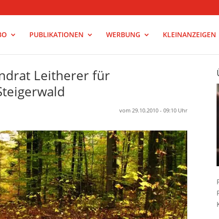
BO
PUBLIKATIONEN
WERBUNG
KLEINANZEIGEN
ndrat Leitherer für
Steigerwald
vom 29.10.2010 - 09:10 Uhr