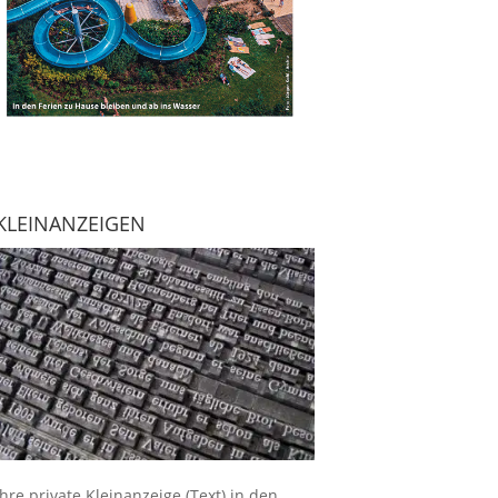
KLEINANZEIGEN
Ihre
private Kleinanzeige
(Text) in den