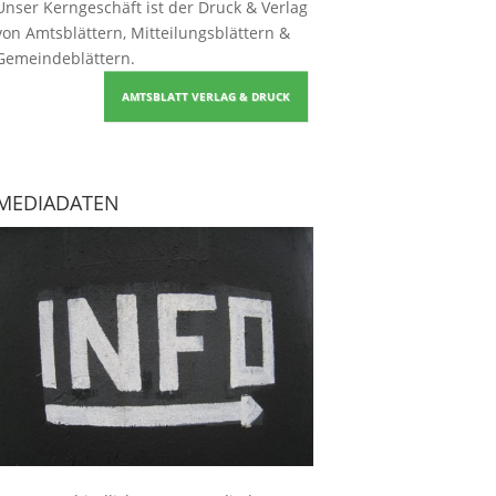
Unser Kerngeschäft ist der
Druck & Verlag
von Amtsblättern, Mitteilungsblättern &
Gemeindeblättern
.
AMTSBLATT VERLAG & DRUCK
MEDIADATEN