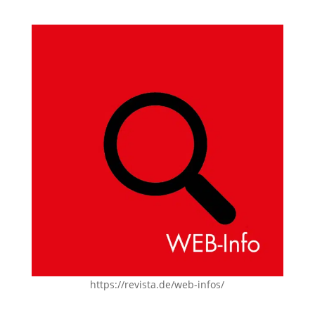
https://revista.de/web-infos/