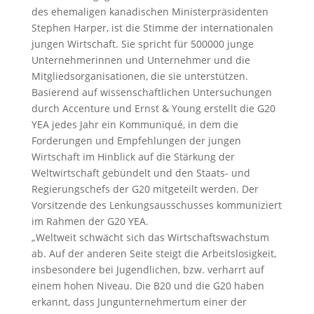
des ehemaligen kanadischen Ministerpräsidenten
Stephen Harper, ist die Stimme der internationalen
jungen Wirtschaft. Sie spricht für 500000 junge
Unternehmerinnen und Unternehmer und die
Mitgliedsorganisationen, die sie unterstützen.
Basierend auf wissenschaftlichen Untersuchungen
durch Accenture und Ernst & Young erstellt die G20
YEA jedes Jahr ein Kommuniqué, in dem die
Forderungen und Empfehlungen der jungen
Wirtschaft im Hinblick auf die Stärkung der
Weltwirtschaft gebündelt und den Staats- und
Regierungschefs der G20 mitgeteilt werden. Der
Vorsitzende des Lenkungsausschusses kommuniziert
im Rahmen der G20 YEA.
„Weltweit schwächt sich das Wirtschaftswachstum
ab. Auf der anderen Seite steigt die Arbeitslosigkeit,
insbesondere bei Jugendlichen, bzw. verharrt auf
einem hohen Niveau. Die B20 und die G20 haben
erkannt, dass Jungunternehmertum einer der