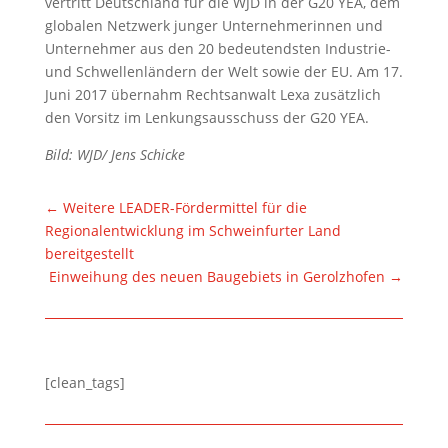
vertritt Deutschland für die WJD in der G20 YEA, dem
globalen Netzwerk junger Unternehmerinnen und
Unternehmer aus den 20 bedeutendsten Industrie-
und Schwellenländern der Welt sowie der EU. Am 17.
Juni 2017 übernahm Rechtsanwalt Lexa zusätzlich
den Vorsitz im Lenkungsausschuss der G20 YEA.
Bild: WJD/ Jens Schicke
←
Weitere LEADER-Fördermittel für die
Regionalentwicklung im Schweinfurter Land
bereitgestellt
Einweihung des neuen Baugebiets in Gerolzhofen
→
[clean_tags]