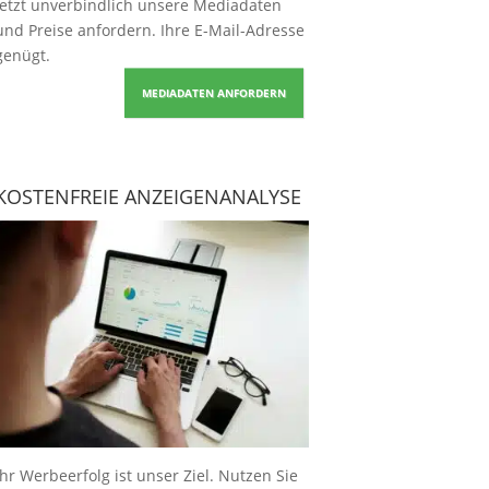
Jetzt unverbindlich unsere Mediadaten
und Preise
anfordern
. Ihre E-Mail-Adresse
genügt.
MEDIADATEN ANFORDERN
KOSTENFREIE ANZEIGENANALYSE
Ihr Werbeerfolg ist unser Ziel. Nutzen Sie