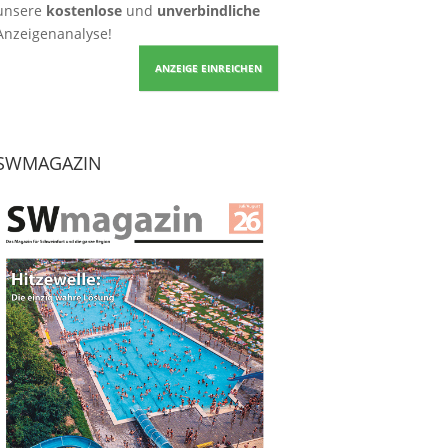
unsere
kostenlose
und
unverbindliche
Anzeigenanalyse!
ANZEIGE EINREICHEN
SWMAGAZIN