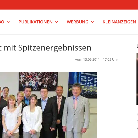
BO
PUBLIKATIONEN
WERBUNG
KLEINANZEIGEN
 mit Spitzenergebnissen
vom 13.05.2011 - 17:05 Uhr