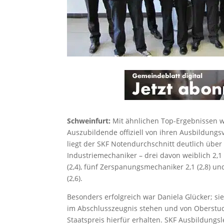
Schweinfurt:
Mit ähnlichen Top-Ergebnissen 
Auszubildende offiziell von ihren Ausbildungs
liegt der SKF Notendurchschnitt deutlich übe
Industriemechaniker – drei davon weiblich 2,1 
(2,4), fünf Zerspanungsmechaniker 2,1 (2,8) un
(2,6).
Besonders erfolgreich war Daniela Glücker; si
im Abschlusszeugnis stehen und von Oberstud
Staatspreis hierfür erhalten. SKF Ausbildungsl