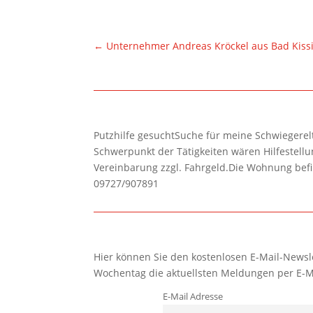
←
Unternehmer Andreas Kröckel aus Bad Kiss
Putzhilfe gesuchtSuche für meine Schwiegerelte
Schwerpunkt der Tätigkeiten wären Hilfestel
Vereinbarung zzgl. Fahrgeld.Die Wohnung befi
09727/907891
Hier können Sie den kostenlosen E-Mail-Newsle
Wochentag die aktuellsten Meldungen per E-M
E-Mail Adresse