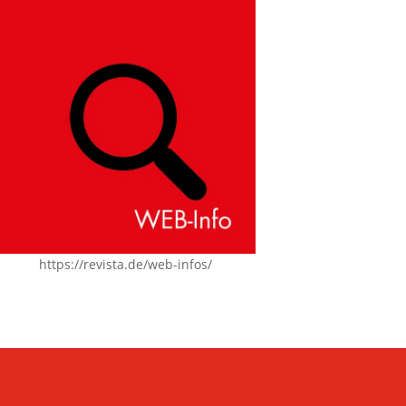
https://revista.de/web-infos/