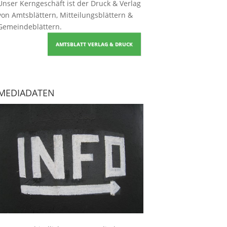
Unser Kerngeschäft ist der
Druck & Verlag
von Amtsblättern, Mitteilungsblättern &
Gemeindeblättern
.
AMTSBLATT VERLAG & DRUCK
MEDIADATEN