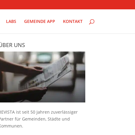
LABS
GEMEINDE APP
KONTAKT
ÜBER UNS
REVISTA ist seit 50 Jahren zuverlässiger
Partner für Gemeinden, Städte und
Kommunen.