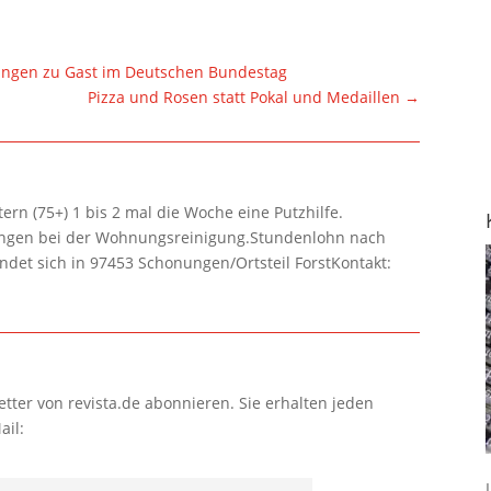
ingen zu Gast im Deutschen Bundestag
Pizza und Rosen statt Pokal und Medaillen
→
rn (75+) 1 bis 2 mal die Woche eine Putzhilfe.
lungen bei der Wohnungsreinigung.Stundenlohn nach
ndet sich in 97453 Schonungen/Ortsteil ForstKontakt:
tter von revista.de abonnieren. Sie erhalten jeden
ail: