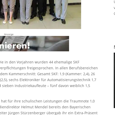
Anzeige
wie in den Vorjahren wurden 44 ehemalige SKF
verpflichtungen freigesprochen. In allen Berufsbereichen
r dem Kammerschnitt: Gesamt SKF: 1,9 (Kammer: 2,4), 26
(2,5), sechs Elektroniker für Automatisierungstechnik 1,7
d sieben Industriekaufleute – fünf davon weiblich 1,5
e hat für ihre schulischen Leistungen die Traumnote 1,0
iendirektor Helmut Mendel bereits den Bayerischen
eiter Jürgen Stürzenberger übergab ihr ein Extra-Präsent