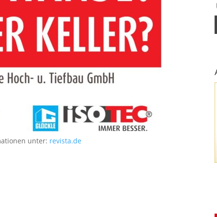
mationen unter:
revista.de