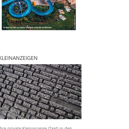
KLEINANZEIGEN
Ihre
private Kleinanzeige
(Text) in den