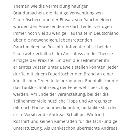
Themen wie die Vermeidung häufiger
Brandursachen, die richtige Verwendung von
Feuerlöschern und der Einsatz von Rauchmeldern
wurden den Anwesenden erklärt. Leider verfügen
immer noch viel zu wenige Haushalte in Deutschland
über die notwendigen, lebensrettenden
Rauchmelder, so Rosshirt. Infomaterial ist bei der
Feuerwehr erhältlich. Im Anschluss an die Theorie
erfolgte der Praxisteil, in dem die Teilnehmer ihr
erlerntes Wissen unter Beweis stellen konnten: Jeder
durfte mit einem Feuerlöscher den Brand an einer
künstlichen Feuerstelle bekämpfen. Ebenfalls konnte
das Tanklöschfahrzeug der Feuerwehr besichtigt
werden. Am Ende der Veranstaltung, bei der die
Teilnehmer viele nützliche Tipps und Anregungen
mit nach Hause nehmen konnten, bedankte sich der
erste Vorsitzende Andreas Scholl bei Winfried
Rosshirt und seinen Kameraden für die fachkundige
Unterstützung. Als Dankeschön überreichte Andreas