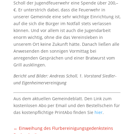
Scholl der Jugendfeuerwehr eine Spende über 200,–
€. Er unterstrich dabei, dass die Feuerwehr in
unserer Gemeinde eine sehr wichtige Einrichtung ist,
auf die sich die Bürger im Notfall stets verlassen
können. Und vor allem ist auch die Jugendarbeit
enorm wichtig, ohne die das Vereinsleben in
unserem Ort keine Zukunft hätte. Danach ließen alle
Anwesenden den sonnigen Vormittag bei
anregenden Gesprächen und einer Bratwurst vom
Grill ausklingen.
Bericht und Bilder: Andreas Scholl, 1. Vorstand Siedler-
und Eigenheimervereinigung
Aus dem aktuellen Gemeindeblatt. Den Link zum
kostenlosen Abo per Email und den Bestellschein für
das kostenpflichtige PrintAbo finden Sie
hier
.
←
Einweihung des Flurbereinigungsgedenksteins