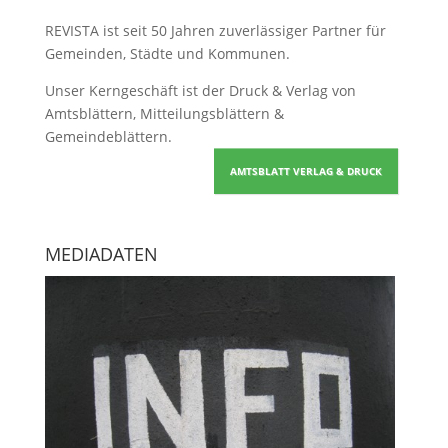
REVISTA ist seit 50 Jahren zuverlässiger Partner für
Gemeinden, Städte und Kommunen.
Unser Kerngeschäft ist der
Druck & Verlag von
Amtsblättern, Mitteilungsblättern &
Gemeindeblättern
.
AMTSBLATT VERLAG & DRUCK
MEDIADATEN