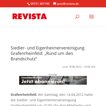
09721 387190
post@revista.de
Siedler- und Eigenheimervereinigung
Grafenrheinfeld: „Rund um den
Brandschutz“
vom 18.06.2012 - 10:06 Uhr
Anzeige
Grafenrheinfeld:
Am Samstag, den 14.04.2012 hatte
die Siedler- und Eigenheimervereinigung
Grafenrheinfeld um 10:00 Uhr Ihre Mitglieder und