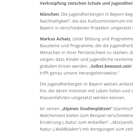
Verknüpfung zwischen Schule und Jugendher
München
: Die Jugendherbergen in Bayern be
Nachhaltigkeit“, die das Kultusministerium init
Bayern in verschiedenen Projekten umgesetzt 
Markus Achatz
, Leiter Bildung und Program
Bausteine und Programme, die die Jugendherb
Menschen in ihrer Persönlichkeit zu stärken, 
sorgen, dass Kinder und Jugendliche resilien
globalen Krisen werden.
‚Selbst.bewusst.sein‘
trifft genau unsere Herangehensweise.“
Die Jugendherbergen in Bayern weisen anläss
hin, die deren Intention mit Leben füllen un
Klassenfahrten umgesetzt werden können.
An seinen
„Alpinen Studienplätzen“
(Garmisch
Walchensee) bieten zum Beispiel verschiede
Ernährung („Natur zum Anbeißen“, „Mozzarella 
Natur („Waldbaden“) mit Anregungen zum zeit