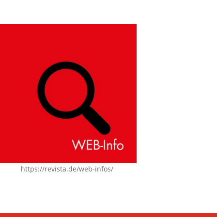
https://revista.de/web-infos/