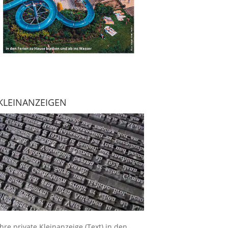
KLEINANZEIGEN
Ihre
private Kleinanzeige
(Text) in den