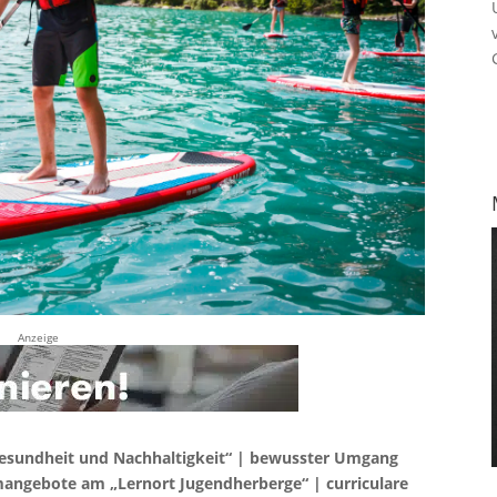
Anzeige
esundheit und Nachhaltigkeit“ | bewusster Umgang
mangebote am „Lernort Jugendherberge“ | curriculare