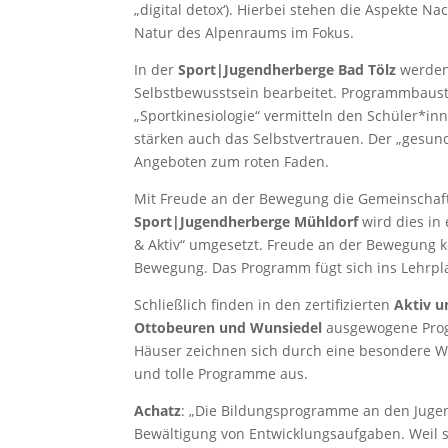
„digital detox‘). Hierbei stehen die Aspekte Na
Natur des Alpenraums im Fokus.
In der
Sport|Jugendherberge Bad Tölz
werden 
Selbstbewusstsein bearbeitet. Programmbaust
„Sportkinesiologie“ vermitteln den Schüler*i
stärken auch das Selbstvertrauen. Der „gesund
Angeboten zum roten Faden.
Mit Freude an der Bewegung die Gemeinschaft
Sport|Jugendherberge Mühldorf
wird dies in
& Aktiv“ umgesetzt. Freude an der Bewegung 
Bewegung. Das Programm fügt sich ins Lehrpl
Schließlich finden in den zertifizierten
Aktiv u
Ottobeuren und Wunsiedel
ausgewogene Prog
Häuser zeichnen sich durch eine besondere W
und tolle Programme aus.
Achatz
: „Die Bildungsprogramme an den Juge
Bewältigung von Entwicklungsaufgaben. Weil s