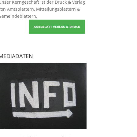
Unser Kerngeschäft ist der
Druck & Verlag
von Amtsblättern, Mitteilungsblättern &
Gemeindeblättern
.
AMTSBLATT VERLAG & DRUCK
MEDIADATEN