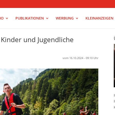
BO
PUBLIKATIONEN
WERBUNG
KLEINANZEIGEN
 Kinder und Jugendliche
vom 16.10.2024 - 09:10 Uhr