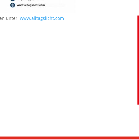
en unter:
www.alltagslicht.com