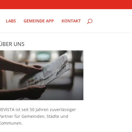
LABS
GEMEINDE APP
KONTAKT
ÜBER UNS
REVISTA ist seit 50 Jahren zuverlässiger
Partner für Gemeinden, Städte und
Kommunen.