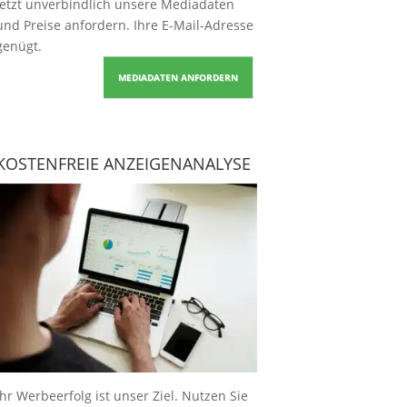
Jetzt unverbindlich unsere Mediadaten
und Preise
anfordern
. Ihre E-Mail-Adresse
genügt.
MEDIADATEN ANFORDERN
KOSTENFREIE ANZEIGENANALYSE
Ihr Werbeerfolg ist unser Ziel. Nutzen Sie