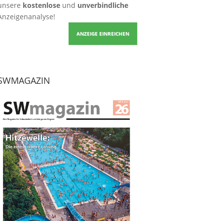
unsere
kostenlose
und
unverbindliche
Anzeigenanalyse!
ANZEIGE EINREICHEN
SWMAGAZIN