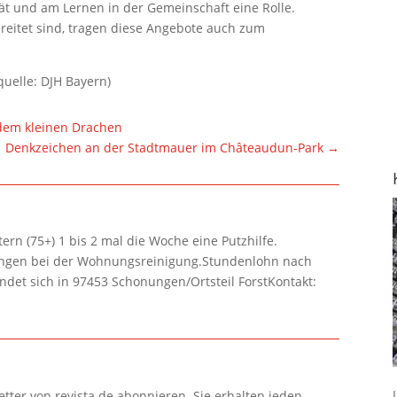
tät und am Lernen in der Gemeinschaft eine Rolle.
reitet sind, tragen diese Angebote auch zum
quelle: DJH Bayern)
 dem kleinen Drachen
Denkzeichen an der Stadtmauer im Châteaudun-Park
→
rn (75+) 1 bis 2 mal die Woche eine Putzhilfe.
lungen bei der Wohnungsreinigung.Stundenlohn nach
ndet sich in 97453 Schonungen/Ortsteil ForstKontakt:
tter von revista.de abonnieren. Sie erhalten jeden