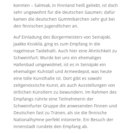
konnten – Salmiak, in Finnland heiß geliebt, ist doch
sehr ungewohnt für die deutschen Gaumen; dafür
kamen die deutschen Gummibärchen sehr gut bei
den finnischen Jugendlichen an.
Auf Einladung des Bürgermeisters von Seinäjoki,
Jaakko Kisskilä, ging es zum Empfang in die
nagelneue Taidehalli. Auch hier eine Ähnlichkeit zu
Schweinfurt: Wurde bei uns ein ehemaliges
Hallenbad umgewidmet, ist es in Seinäjoki ein
ehemaliger Kuhstall und Armeedepot, was heute
eine tolle Kunsthalle ist. Dort gibt es sowohl
zeitgenössische Kunst, als auch Ausstellungen von
örtlichen Künstlern zu bewundern. Im Rahmen des
Empfangs rührte eine Teilnehmerin der
Schweinfurter Gruppe die anwesenden Finnen und
Deutschen fast zu Tränen, als sie die finnische
Nationalhymne perfekt intonierte. Ein Besuch der
Innenstadt rundete den Empfang ab.