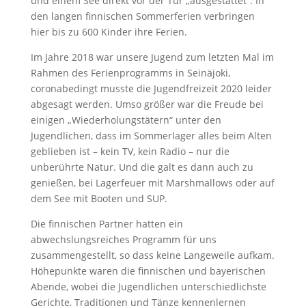
und einem See direkt vor der Tür „ausgestattet“. In
den langen finnischen Sommerferien verbringen
hier bis zu 600 Kinder ihre Ferien.
Im Jahre 2018 war unsere Jugend zum letzten Mal im
Rahmen des Ferienprogramms in Seinäjoki,
coronabedingt musste die Jugendfreizeit 2020 leider
abgesagt werden. Umso größer war die Freude bei
einigen „Wiederholungstätern“ unter den
Jugendlichen, dass im Sommerlager alles beim Alten
geblieben ist – kein TV, kein Radio – nur die
unberührte Natur. Und die galt es dann auch zu
genießen, bei Lagerfeuer mit Marshmallows oder auf
dem See mit Booten und SUP.
Die finnischen Partner hatten ein
abwechslungsreiches Programm für uns
zusammengestellt, so dass keine Langeweile aufkam.
Höhepunkte waren die finnischen und bayerischen
Abende, wobei die Jugendlichen unterschiedlichste
Gerichte, Traditionen und Tänze kennenlernen