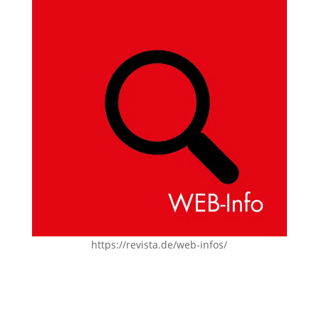
https://revista.de/web-infos/