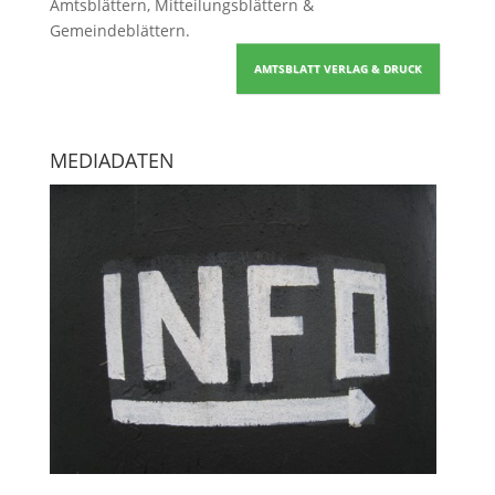
Amtsblättern, Mitteilungsblättern &
Gemeindeblättern
.
AMTSBLATT VERLAG & DRUCK
MEDIADATEN