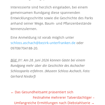
Interessierte sind herzlich eingeladen, bei einem
gemeinsamen Rundgang diese spannenden
Entwicklungsschritte sowie die Geschichte des Parks
anhand seiner Wege, Baum- und Pflanzenbestände
kennenzulernen.
Eine Anmeldung ist vorab möglich unter
schloss.aschach@bezirk-unterfranken.de
oder
09708/704188-20.
Bild:
01: Am 28. Juni 2026 können Gäste bei einem
Rundgang mehr über die Geschichte des Aschacher
Schlossparks erfahren. (Museen Schloss Aschach, Foto:
Gerhard Nixdorf)
←
Das Gesundheitsamt präsentiert sich
Festnahme mehrerer Tatverdächtiger –
Umfangreiche Ermittlungen nach Diebstahlserie
→