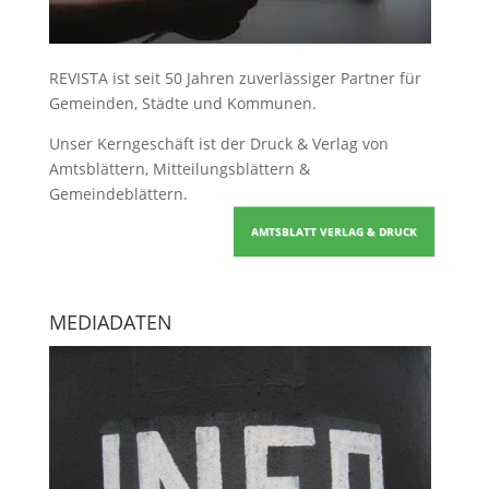
REVISTA ist seit 50 Jahren zuverlässiger Partner für
Gemeinden, Städte und Kommunen.
Unser Kerngeschäft ist der
Druck & Verlag von
Amtsblättern, Mitteilungsblättern &
Gemeindeblättern
.
AMTSBLATT VERLAG & DRUCK
MEDIADATEN