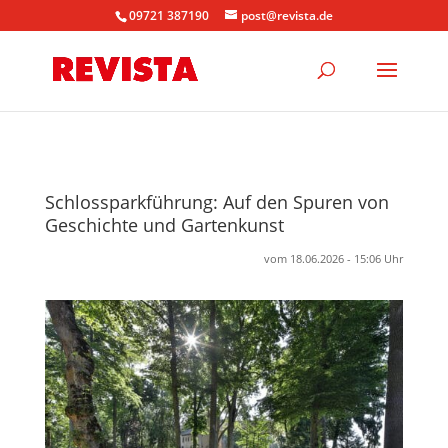
09721 387190
post@revista.de
Schlossparkführung: Auf den Spuren von
Geschichte und Gartenkunst
vom 18.06.2026 - 15:06 Uhr