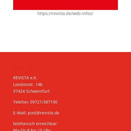
https://revista.de/web-infos/
KONTAKT
REVISTA e.K.
Londonstr. 14b
97424 Schweinfurt
Telefon: 09721/387190
E-Mail:
post@revista.de
telefonisch erreichbar:
Mo-Do 8 bis 15 Uhr