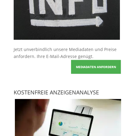
Jetzt unverbindlich unsere Mediadaten und Preise
anfordern
. Ihre E-Mail-Adresse genügt.
MEDIADATEN ANFORDERN
KOSTENFREIE ANZEIGENANALYSE