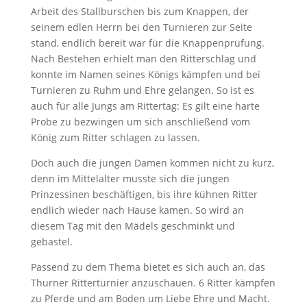
Arbeit des Stallburschen bis zum Knappen, der
seinem edlen Herrn bei den Turnieren zur Seite
stand, endlich bereit war für die Knappenprüfung.
Nach Bestehen erhielt man den Ritterschlag und
konnte im Namen seines Königs kämpfen und bei
Turnieren zu Ruhm und Ehre gelangen. So ist es
auch für alle Jungs am Rittertag: Es gilt eine harte
Probe zu bezwingen um sich anschließend vom
König zum Ritter schlagen zu lassen.
Doch auch die jungen Damen kommen nicht zu kurz,
denn im Mittelalter musste sich die jungen
Prinzessinen beschäftigen, bis ihre kühnen Ritter
endlich wieder nach Hause kamen. So wird an
diesem Tag mit den Mädels geschminkt und
gebastel.
Passend zu dem Thema bietet es sich auch an, das
Thurner Ritterturnier anzuschauen. 6 Ritter kämpfen
zu Pferde und am Boden um Liebe Ehre und Macht.