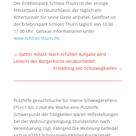
Der Erlebnispark Schloss Thurn ist der einzige
Freizeitpark in Deutschland, der täglich ein
Ritterturnier für seine Gäste anbietet. Geöffnet ist
der Erlebnispark Schloss Thurn täglich von 10.00
17.00 Uhr. Genaue Informationen unter
www.schloss-thurn.de
.
←
Sattler Altlast: Nach erfüllter Aufgabe wird
Leiterin des Bürgerbüros verabschiedet
Erstattung von Schulwegkosten
→
Putzhilfe gesuchtSuche für meine Schwiegereltern
(75+) 1 bis 2 mal die Woche eine Putzhilfe.
Schwerpunkt der Tätigkeiten wären Hilfestellungen
bei der Wohnungsreinigung.Stundenlohn nach
Vereinbarung zzgl. Fahrgeld.Die Wohnung befindet
sich in 97453 Schonungen/Ortsteil ForstKontakt: