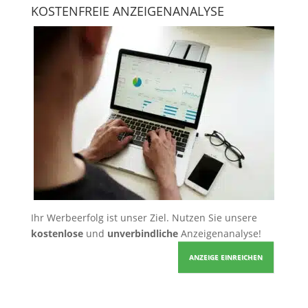
KOSTENFREIE ANZEIGENANALYSE
Ihr Werbeerfolg ist unser Ziel. Nutzen Sie unsere
kostenlose
und
unverbindliche
Anzeigenanalyse!
ANZEIGE EINREICHEN