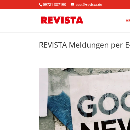
09721 387190
post@revista.de
A
REVISTA Meldungen per E-