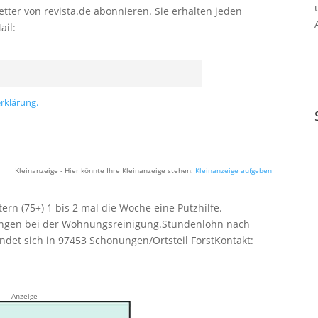
tter von revista.de abonnieren. Sie erhalten jeden
ail:
rklärung.
Kleinanzeige - Hier könnte Ihre Kleinanzeige stehen:
Kleinanzeige aufgeben
rn (75+) 1 bis 2 mal die Woche eine Putzhilfe.
lungen bei der Wohnungsreinigung.Stundenlohn nach
ndet sich in 97453 Schonungen/Ortsteil ForstKontakt:
Anzeige