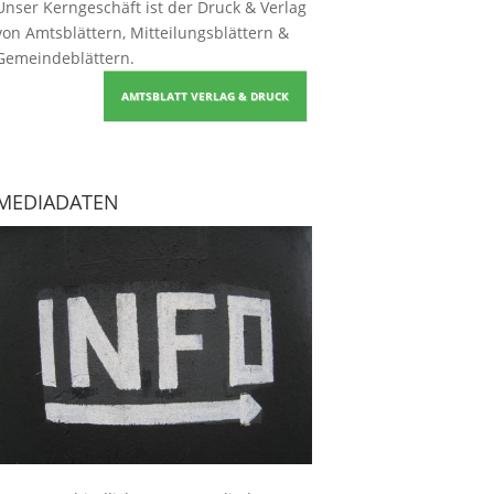
Unser Kerngeschäft ist der
Druck & Verlag
von Amtsblättern, Mitteilungsblättern &
Gemeindeblättern
.
AMTSBLATT VERLAG & DRUCK
MEDIADATEN