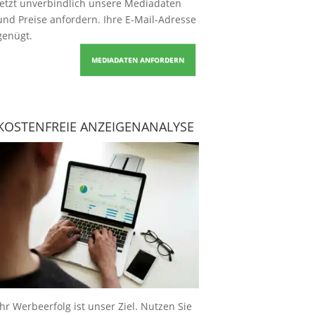
Jetzt unverbindlich unsere Mediadaten
und Preise
anfordern
. Ihre E-Mail-Adresse
genügt.
MEDIADATEN ANFORDERN
KOSTENFREIE ANZEIGENANALYSE
Ihr Werbeerfolg ist unser Ziel. Nutzen Sie