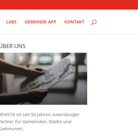
LABS
GEMEINDE APP
KONTAKT
ÜBER UNS
REVISTA ist seit 50 Jahren zuverlässiger
Partner für Gemeinden, Städte und
Kommunen.