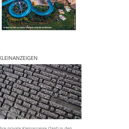
KLEINANZEIGEN
Ihre
private Kleinanzeige
(Text) in den