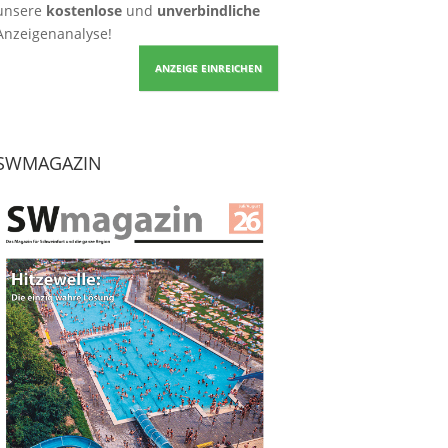
unsere
kostenlose
und
unverbindliche
Anzeigenanalyse!
ANZEIGE EINREICHEN
SWMAGAZIN