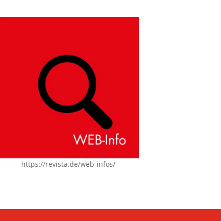
https://revista.de/web-infos/