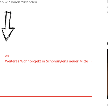
den wir Ihnen zusenden.
nioren
Weiteres Wohnprojekt in Schonungens neuer Mitte
→