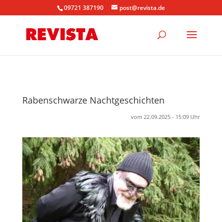
09721 387190
post@revista.de
Rabenschwarze Nachtgeschichten
vom 22.09.2025 - 15:09 Uhr