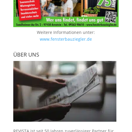
Weitere Informationen unter:
www.fensterbauziegler.de
ÜBER UNS
REVISTA ist seit 50 Jahren zuverlässiger Partner für