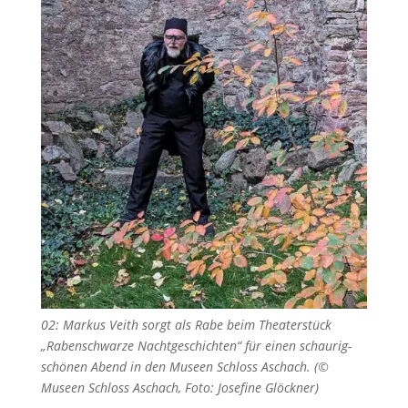
02: Markus Veith sorgt als Rabe beim Theaterstück
„Rabenschwarze Nachtgeschichten“ für einen schaurig-
schönen Abend in den Museen Schloss Aschach. (©
Museen Schloss Aschach, Foto: Josefine Glöckner)