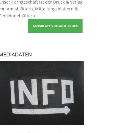
Unser Kerngeschäft ist der
Druck & Verlag
von Amtsblättern, Mitteilungsblättern &
Gemeindeblättern
.
AMTSBLATT VERLAG & DRUCK
MEDIADATEN