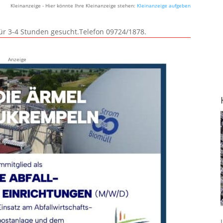
Kleinanzeige - Hier könnte Ihre Kleinanzeige stehen:
Kleinanzeige aufgeben
für 3-4 Stunden gesucht.Telefon 09724/1878.
Anzeige