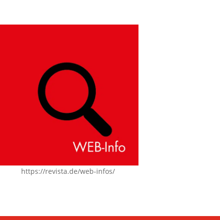
https://revista.de/web-infos/