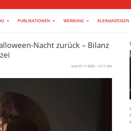
BO
PUBLIKATIONEN
WERBUNG
KLEINANZEIGEN
Halloween-Nacht zurück – Bilanz
zei
vom 01.11.2025 - 12:11 Uhr