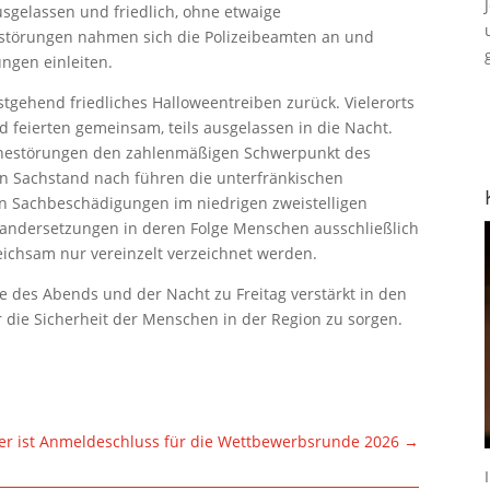
usgelassen und friedlich, ohne etwaige
estörungen nahmen sich die Polizeibeamten an und
ungen einleiten.
estgehend friedliches Halloweentreiben zurück. Vielerorts
eierten gemeinsam, teils ausgelassen in die Nacht.
Ruhestörungen den zahlenmäßigen Schwerpunkt des
en Sachstand nach führen die unterfränkischen
en Sachbeschädigungen im niedrigen zweistelligen
einandersetzungen in deren Folge Menschen ausschließlich
eichsam nur vereinzelt verzeichnet werden.
fe des Abends und der Nacht zu Freitag verstärkt in den
 die Sicherheit der Menschen in der Region zu sorgen.
er ist Anmeldeschluss für die Wettbewerbsrunde 2026
→