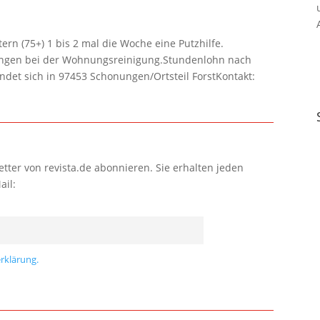
rn (75+) 1 bis 2 mal die Woche eine Putzhilfe.
lungen bei der Wohnungsreinigung.Stundenlohn nach
ndet sich in 97453 Schonungen/Ortsteil ForstKontakt:
tter von revista.de abonnieren. Sie erhalten jeden
ail:
rklärung.