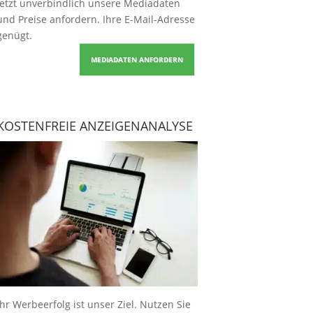
Jetzt unverbindlich unsere Mediadaten
und Preise
anfordern
. Ihre E-Mail-Adresse
genügt.
MEDIADATEN ANFORDERN
KOSTENFREIE ANZEIGENANALYSE
Ihr Werbeerfolg ist unser Ziel. Nutzen Sie