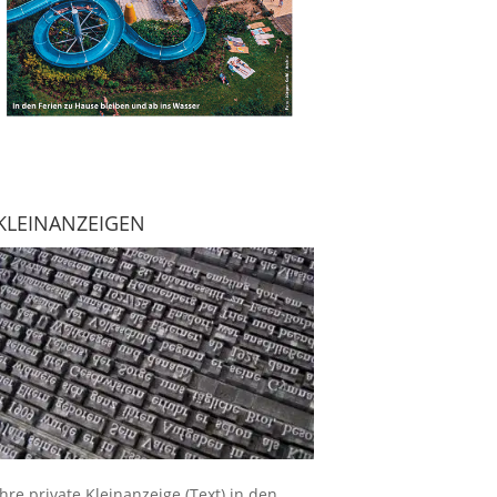
KLEINANZEIGEN
Ihre
private Kleinanzeige
(Text) in den