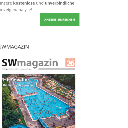
unsere
kostenlose
und
unverbindliche
Anzeigenanalyse!
ANZEIGE EINREICHEN
SWMAGAZIN