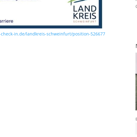
heck-in.de/landkreis-schweinfurt/position-526677