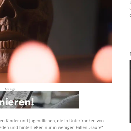
Anzeige
elen Kinder und Jugendlichen, die in Unterfranken von
ieden und hinterließen nur in wenigen Fällen „saure“