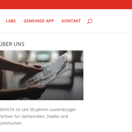
LABS
GEMEINDE APP
KONTAKT
ÜBER UNS
REVISTA ist seit 50 Jahren zuverlässiger
Partner für Gemeinden, Städte und
Kommunen.