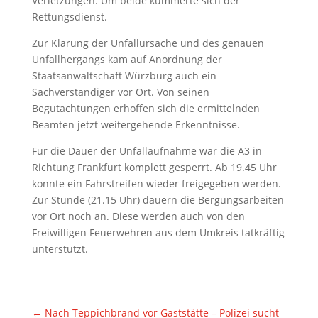
Verletzungen. Um beide kümmerte sich der
Rettungsdienst.
Zur Klärung der Unfallursache und des genauen
Unfallhergangs kam auf Anordnung der
Staatsanwaltschaft Würzburg auch ein
Sachverständiger vor Ort. Von seinen
Begutachtungen erhoffen sich die ermittelnden
Beamten jetzt weitergehende Erkenntnisse.
Für die Dauer der Unfallaufnahme war die A3 in
Richtung Frankfurt komplett gesperrt. Ab 19.45 Uhr
konnte ein Fahrstreifen wieder freigegeben werden.
Zur Stunde (21.15 Uhr) dauern die Bergungsarbeiten
vor Ort noch an. Diese werden auch von den
Freiwilligen Feuerwehren aus dem Umkreis tatkräftig
unterstützt.
←
Nach Teppichbrand vor Gaststätte – Polizei sucht