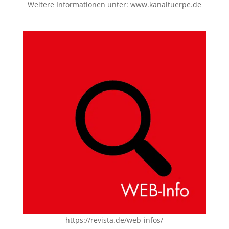
Weitere Informationen unter:
www.kanaltuerpe.de
https://revista.de/web-infos/