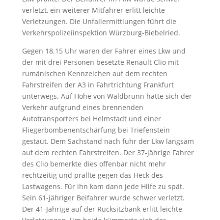
verletzt, ein weiterer Mitfahrer erlitt leichte
Verletzungen. Die Unfallermittlungen führt die
Verkehrspolizeiinspektion Würzburg-Biebelried.
Gegen 18.15 Uhr waren der Fahrer eines Lkw und
der mit drei Personen besetzte Renault Clio mit
rumänischen Kennzeichen auf dem rechten
Fahrstreifen der A3 in Fahrtrichtung Frankfurt
unterwegs. Auf Höhe von Waldbrunn hatte sich der
Verkehr aufgrund eines brennenden
Autotransporters bei Helmstadt und einer
Fliegerbombenentschärfung bei Triefenstein
gestaut. Dem Sachstand nach fuhr der Lkw langsam
auf dem rechten Fahrstreifen. Der 37-jährige Fahrer
des Clio bemerkte dies offenbar nicht mehr
rechtzeitig und prallte gegen das Heck des
Lastwagens. Für ihn kam dann jede Hilfe zu spät.
Sein 61-jähriger Beifahrer wurde schwer verletzt.
Der 41-Jährige auf der Rücksitzbank erlitt leichte