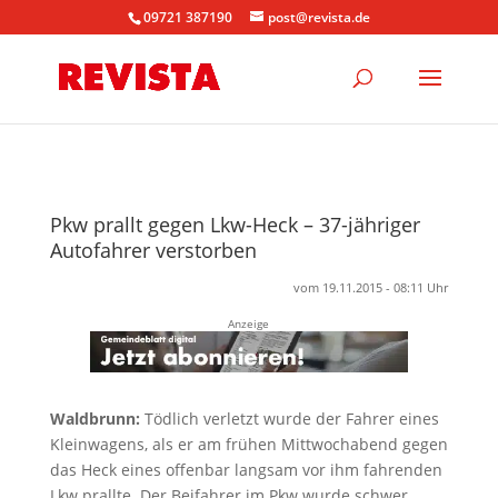
09721 387190
post@revista.de
Pkw prallt gegen Lkw-Heck – 37-jähriger
Autofahrer verstorben
vom 19.11.2015 - 08:11 Uhr
Anzeige
Waldbrunn:
Tödlich verletzt wurde der Fahrer eines
Kleinwagens, als er am frühen Mittwochabend gegen
das Heck eines offenbar langsam vor ihm fahrenden
Lkw prallte. Der Beifahrer im Pkw wurde schwer