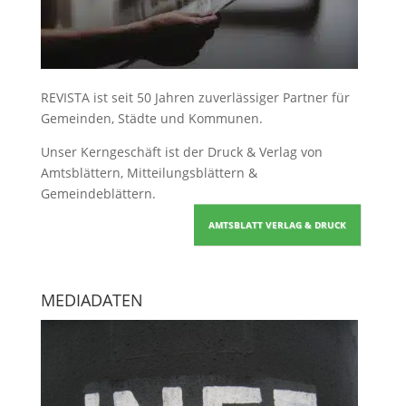
REVISTA ist seit 50 Jahren zuverlässiger Partner für
Gemeinden, Städte und Kommunen.
Unser Kerngeschäft ist der
Druck & Verlag von
Amtsblättern, Mitteilungsblättern &
Gemeindeblättern
.
AMTSBLATT VERLAG & DRUCK
MEDIADATEN