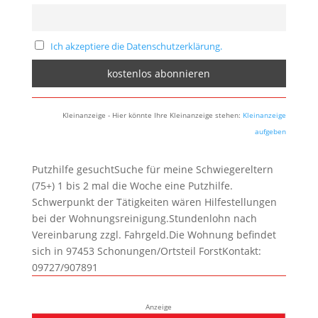
Ich akzeptiere die Datenschutzerklärung.
Kleinanzeige - Hier könnte Ihre Kleinanzeige stehen:
Kleinanzeige
aufgeben
Putzhilfe gesuchtSuche für meine Schwiegereltern
(75+) 1 bis 2 mal die Woche eine Putzhilfe.
Schwerpunkt der Tätigkeiten wären Hilfestellungen
bei der Wohnungsreinigung.Stundenlohn nach
Vereinbarung zzgl. Fahrgeld.Die Wohnung befindet
sich in 97453 Schonungen/Ortsteil ForstKontakt:
09727/907891
Anzeige