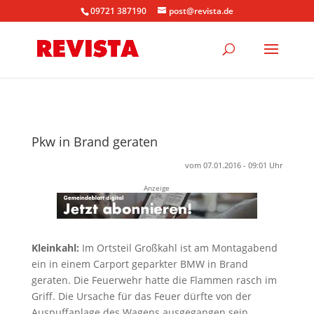
09721 387190
post@revista.de
Pkw in Brand geraten
vom 07.01.2016 - 09:01 Uhr
Anzeige
Kleinkahl:
Im Ortsteil Großkahl ist am Montagabend
ein in einem Carport geparkter BMW in Brand
geraten. Die Feuerwehr hatte die Flammen rasch im
Griff. Die Ursache für das Feuer dürfte von der
Auspuffanlage des Wagens ausgegangen sein.