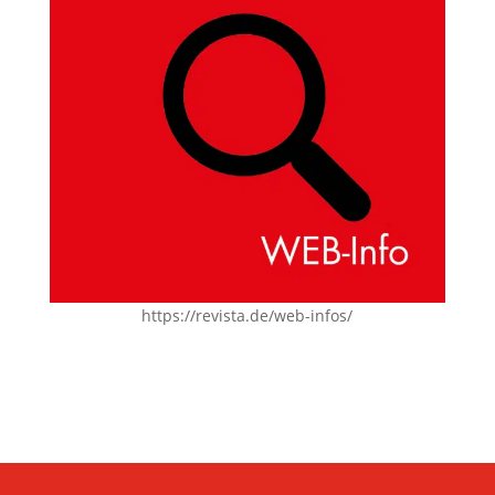
https://revista.de/web-infos/