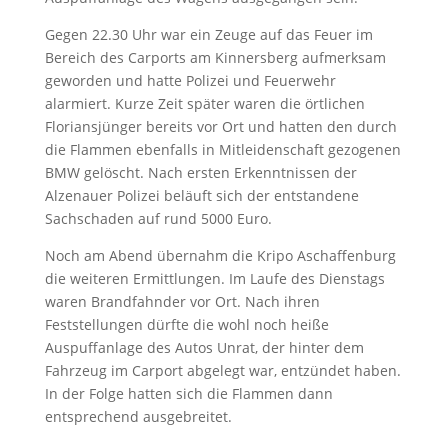
Gegen 22.30 Uhr war ein Zeuge auf das Feuer im
Bereich des Carports am Kinnersberg aufmerksam
geworden und hatte Polizei und Feuerwehr
alarmiert. Kurze Zeit später waren die örtlichen
Floriansjünger bereits vor Ort und hatten den durch
die Flammen ebenfalls in Mitleidenschaft gezogenen
BMW gelöscht. Nach ersten Erkenntnissen der
Alzenauer Polizei beläuft sich der entstandene
Sachschaden auf rund 5000 Euro.
Noch am Abend übernahm die Kripo Aschaffenburg
die weiteren Ermittlungen. Im Laufe des Dienstags
waren Brandfahnder vor Ort. Nach ihren
Feststellungen dürfte die wohl noch heiße
Auspuffanlage des Autos Unrat, der hinter dem
Fahrzeug im Carport abgelegt war, entzündet haben.
In der Folge hatten sich die Flammen dann
entsprechend ausgebreitet.