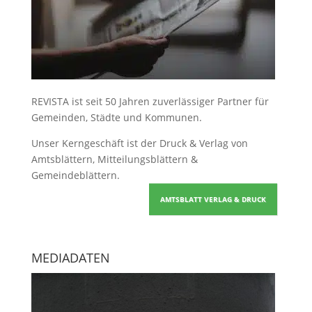
REVISTA ist seit 50 Jahren zuverlässiger Partner für
Gemeinden, Städte und Kommunen.
Unser Kerngeschäft ist der
Druck & Verlag von
Amtsblättern, Mitteilungsblättern &
Gemeindeblättern
.
AMTSBLATT VERLAG & DRUCK
MEDIADATEN