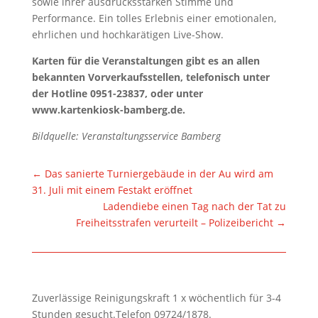
sowie ihrer ausdrucksstarken Stimme und
Performance. Ein tolles Erlebnis einer emotionalen,
ehrlichen und hochkarätigen Live-Show.
Karten für die Veranstaltungen gibt es an allen
bekannten Vorverkaufsstellen, telefonisch unter
der Hotline 0951-23837, oder unter
www.kartenkiosk-bamberg.de.
Bildquelle:
Veranstaltungsservice Bamberg
←
Das sanierte Turniergebäude in der Au wird am
31. Juli mit einem Festakt eröffnet
Ladendiebe einen Tag nach der Tat zu
Freiheitsstrafen verurteilt – Polizeibericht
→
Zuverlässige Reinigungskraft 1 x wöchentlich für 3-4
Stunden gesucht.Telefon 09724/1878.