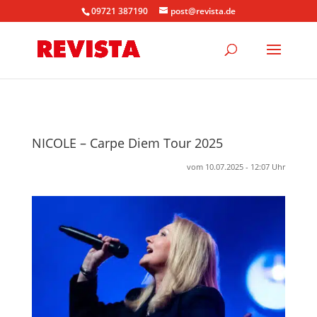
09721 387190
post@revista.de
NICOLE – Carpe Diem Tour 2025
vom 10.07.2025 - 12:07 Uhr