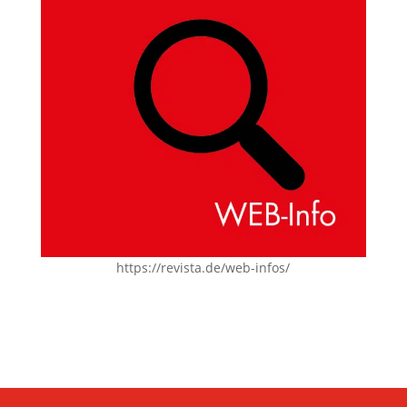
https://revista.de/web-infos/