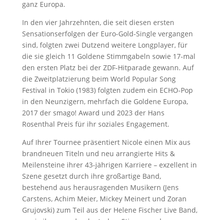
ganz Europa.
In den vier Jahrzehnten, die seit diesen ersten
Sensationserfolgen der Euro-Gold-Single vergangen
sind, folgten zwei Dutzend weitere Longplayer, für
die sie gleich 11 Goldene Stimmgabeln sowie 17-mal
den ersten Platz bei der ZDF-Hitparade gewann. Auf
die Zweitplatzierung beim World Popular Song
Festival in Tokio (1983) folgten zudem ein ECHO-Pop
in den Neunzigern, mehrfach die Goldene Europa,
2017 der smago! Award und 2023 der Hans
Rosenthal Preis für ihr soziales Engagement.
Auf Ihrer Tournee präsentiert Nicole einen Mix aus
brandneuen Titeln und neu arrangierte Hits &
Meilensteine ihrer 43-jährigen Karriere – exzellent in
Szene gesetzt durch ihre großartige Band,
bestehend aus herausragenden Musikern (Jens
Carstens, Achim Meier, Mickey Meinert und Zoran
Grujovski) zum Teil aus der Helene Fischer Live Band,