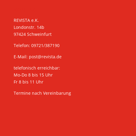
KONTAKT
REVISTA e.K.
Londonstr. 14b
97424 Schweinfurt
Telefon: 09721/387190
E-Mail:
post@revista.de
telefonisch erreichbar:
Mo-Do 8 bis 15 Uhr
Fr 8 bis 11 Uhr
Termine nach Vereinbarung