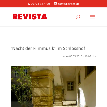
09721 387190
post@revista.de
“Nacht der Filmmusik” im Schlosshof
vom 03.05.2013 - 10:05 Uhr