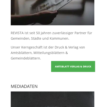
REVISTA ist seit 50 Jahren zuverlässiger Partner für
Gemeinden, Städte und Kommunen.
Unser Kerngeschäft ist der
Druck & Verlag von
Amtsblättern, Mitteilungsblättern &
Gemeindeblättern
.
AMTSBLATT VERLAG & DRUCK
MEDIADATEN