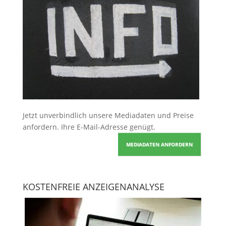
Jetzt unverbindlich unsere Mediadaten und Preise
anfordern
. Ihre E-Mail-Adresse genügt.
MEDIADATEN ANFORDERN
KOSTENFREIE ANZEIGENANALYSE