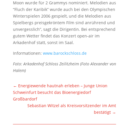
Moon wurde für 2 Grammys nominiert. Melodien aus
“Fluch der Karibik” wurde auch bei den Olympischen
Winterspielen 2006 gespielt, und die Melodien aus
Spielbergs preisgekröntem Film sind anrührend und
unvergesslich”, sagt die Dirigentin. Bei entsprechend
gutem Wetter findet das Konzert open-air im
Arkadenhof statt, sonst im Saal.
Informationen:
www.barockschloss.de
Foto: Arkadenhof Schloss Zeilitzheim (Foto Alexander von
Halem)
←
Energiewende hautnah erleben – Junge Union
Schweinfurt besucht das Bioenergiedorf
Großbardorf
Sebastian Witzel als Kreisvorsitzender im Amt
bestätigt
→