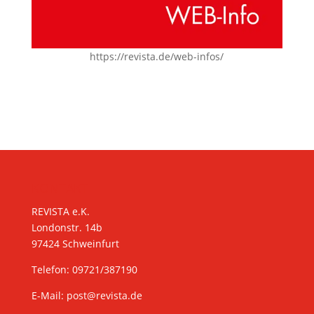
https://revista.de/web-infos/
KONTAKT
REVISTA e.K.
Londonstr. 14b
97424 Schweinfurt
Telefon: 09721/387190
E-Mail:
post@revista.de