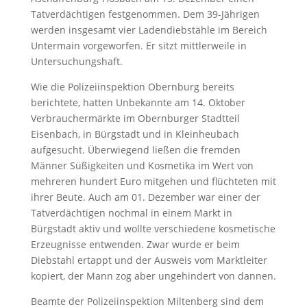
Tatverdächtigen festgenommen. Dem 39-Jährigen
werden insgesamt vier Ladendiebstähle im Bereich
Untermain vorgeworfen. Er sitzt mittlerweile in
Untersuchungshaft.
Wie die Polizeiinspektion Obernburg bereits
berichtete, hatten Unbekannte am 14. Oktober
Verbrauchermärkte im Obernburger Stadtteil
Eisenbach, in Bürgstadt und in Kleinheubach
aufgesucht. Überwiegend ließen die fremden
Männer Süßigkeiten und Kosmetika im Wert von
mehreren hundert Euro mitgehen und flüchteten mit
ihrer Beute. Auch am 01. Dezember war einer der
Tatverdächtigen nochmal in einem Markt in
Bürgstadt aktiv und wollte verschiedene kosmetische
Erzeugnisse entwenden. Zwar wurde er beim
Diebstahl ertappt und der Ausweis vom Marktleiter
kopiert, der Mann zog aber ungehindert von dannen.
Beamte der Polizeiinspektion Miltenberg sind dem