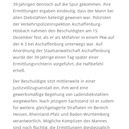
39-Jährigen dennoch auf die Spur gekommen. Ihre
Ermittlungen ergaben eindeutig, dass der Mann bei
allen Diebstählen beteiligt gewesen war. Polizisten
der Verkehrspolizeiinspektion Aschaffenburg-
Hösbach nahmen den Beschuldigten am 15.
Dezember fest, als er als Mitfahrer in einem Pkw auf
der A 3 bei Aschaffenburg unterwegs war. Auf
Anordnung der Staatsanwaltschaft Aschaffenburg
wurde der 39-Jährige einen Tag später einer
Ermittlungsrichterin vorgeführt, die Haftbefehl
erließ.
Der Beschuldigte sitzt mittlerweile in einer
Justizvollzugsanstalt ein, ihm wird eine
gewerbsmäßige Begehung von Ladendiebstählen
vorgeworfen. Nach jetzigem Sachstand ist er zudem
für weitere, gleichgelagerte Straftaten im Bereich
Hessen, Rheinland-Pfalz und Baden-Württemberg
verantwortlich. Mögliche Komplizen des Mannes
sind noch flüchtig, die Ermittlungen diesbezüglich