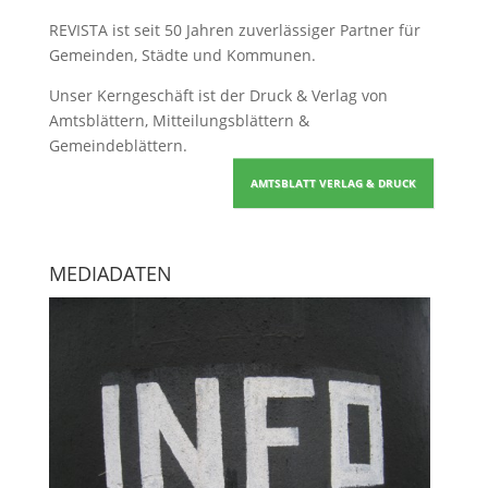
REVISTA ist seit 50 Jahren zuverlässiger Partner für
Gemeinden, Städte und Kommunen.
Unser Kerngeschäft ist der
Druck & Verlag von
Amtsblättern, Mitteilungsblättern &
Gemeindeblättern
.
AMTSBLATT VERLAG & DRUCK
MEDIADATEN