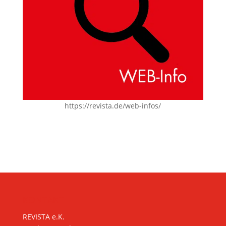
https://revista.de/web-infos/
KONTAKT
REVISTA e.K.