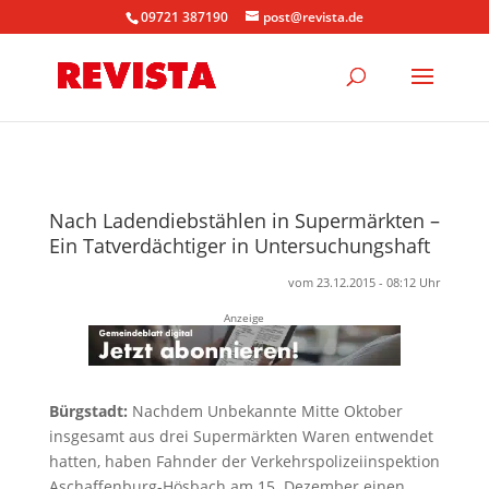
09721 387190
post@revista.de
Nach Ladendiebstählen in Supermärkten –
Ein Tatverdächtiger in Untersuchungshaft
vom 23.12.2015 - 08:12 Uhr
Anzeige
Bürgstadt:
Nachdem Unbekannte Mitte Oktober
insgesamt aus drei Supermärkten Waren entwendet
hatten, haben Fahnder der Verkehrspolizeiinspektion
Aschaffenburg-Hösbach am 15. Dezember einen