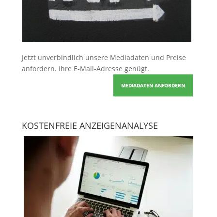
Jetzt unverbindlich unsere Mediadaten und Preise
anfordern
. Ihre E-Mail-Adresse genügt.
MEDIADATEN ANFORDERN
KOSTENFREIE ANZEIGENANALYSE