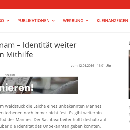
BO
PUBLIKATIONEN
WERBUNG
KLEINANZEIGEN
nam – Identität weiter
m Mithilfe
vom 12.01.2016 - 16:01 Uhr
Anzeige
m Waldstück die Leiche eines unbekannten Mannes
erstorbenen noch immer nicht fest. Es gibt weiterhin
Tod des Mannes. Der Sachbearbeiter hofft deshalb auf
 über die Identität des Unbekannten geben könnten.