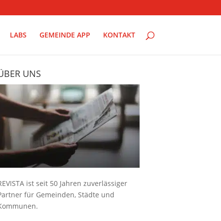
LABS
GEMEINDE APP
KONTAKT
ÜBER UNS
REVISTA ist seit 50 Jahren zuverlässiger
Partner für Gemeinden, Städte und
Kommunen.