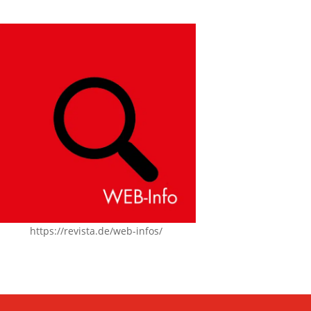
https://revista.de/web-infos/