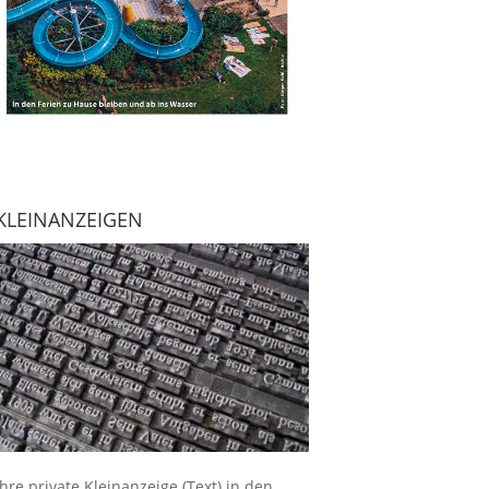
KLEINANZEIGEN
Ihre
private Kleinanzeige
(Text) in den