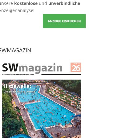
unsere
kostenlose
und
unverbindliche
Anzeigenanalyse!
ANZEIGE EINREICHEN
SWMAGAZIN