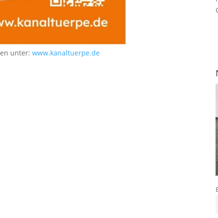
nen unter:
www.kanaltuerpe.de