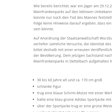
Wie bereits berichtet, war ein Jäger am 29.12
Mainfrankenparks auf den leblosen Unbekann
konnte nur noch den Tod des Mannes feststell
Folge keine Hinweise darauf ergeben, dass ein
sein könnte.
Auf Anordnung der Staatsanwaltschaft Würzbur
verliefen sämtliche Versuche, die Identität de
bittet deshalb mit einer erneuten Veröffentl
der Bevölkerung. Dem jetzigen Sachstand nach
Mainfrankenparks in Dettelbach aufgehalten 
30 bis 60 Jahre alt und ca. 170 cm groß
schlanke Figur
trug eine blaue Schirm-Mütze mit einer Wer
hatte eine blau-grüne Adidas Sportjacke m
über der Sportjacke trug er eine grüne West