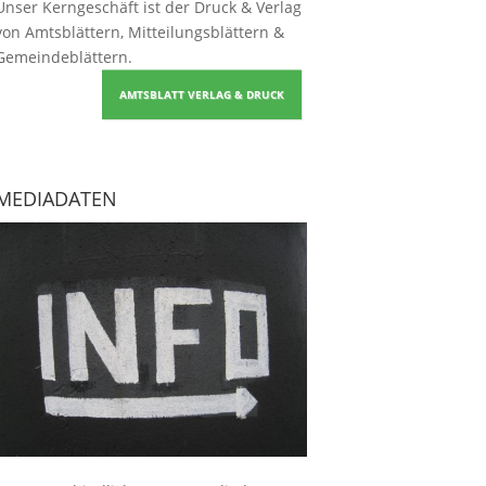
Unser Kerngeschäft ist der
Druck & Verlag
von Amtsblättern, Mitteilungsblättern &
Gemeindeblättern
.
AMTSBLATT VERLAG & DRUCK
MEDIADATEN