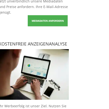
Jetzt unverbindlich unsere Mediadaten
und Preise
anfordern
. Ihre E-Mail-Adresse
genügt.
MEDIADATEN ANFORDERN
KOSTENFREIE ANZEIGENANALYSE
Ihr Werbeerfolg ist unser Ziel. Nutzen Sie