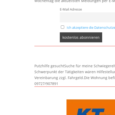
Wochentag die aktuellsten Meldungen per E-M
E-Mail Adresse
Ich akzeptiere die Datenschutze
Putzhilfe gesuchtSuche für meine Schwiegerelte
Schwerpunkt der Tätigkeiten wären Hilfestel
Vereinbarung zzgl. Fahrgeld.Die Wohnung befi
09727/907891