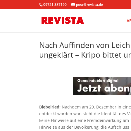
09721 387190
post@revista.de
A
Nach Auffinden von Leich
ungeklärt – Kripo bittet u
Biebelried:
Nachdem am 29. Dezember in eine
entdeckt worden war, steht die Identität des V
keine Hinweise auf eine Fremdeinwirkung am 
Hinweise aus der Bevölkerung, die Aufschluss