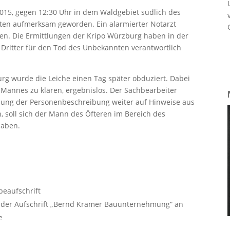
.2015, gegen 12:30 Uhr in dem Waldgebiet südlich des
ten aufmerksam geworden. Ein alarmierter Notarzt
en. Die Ermittlungen der Kripo Würzburg haben in der
 Dritter für den Tod des Unbekannten verantwortlich
g wurde die Leiche einen Tag später obduziert. Dabei
s Mannes zu klären, ergebnislos. Der Sachbearbeiter
ichung der Personenbeschreibung weiter auf Hinweise aus
, soll sich der Mann des Öfteren im Bereich des
haben.
beaufschrift
it der Aufschrift „Bernd Kramer Bauunternehmung“ an
e