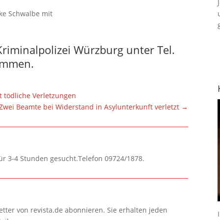
ke Schwalbe mit
riminalpolizei Würzburg unter Tel.
ommen.
t tödliche Verletzungen
Zwei Beamte bei Widerstand in Asylunterkunft verletzt
→
für 3-4 Stunden gesucht.Telefon 09724/1878.
tter von revista.de abonnieren. Sie erhalten jeden