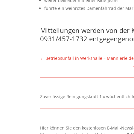
weiter bekleidet mit einer Blue-Jeans
führte ein weinrotes Damenfahrrad der Mar
Mitteilungen werden von der K
0931/457-1732 entgegengen
←
Betriebsunfall in Werkshalle – Mann erleide
Zuverlässige Reinigungskraft 1 x wöchentlich 
Hier können Sie den kostenlosen E-Mail-Newsle