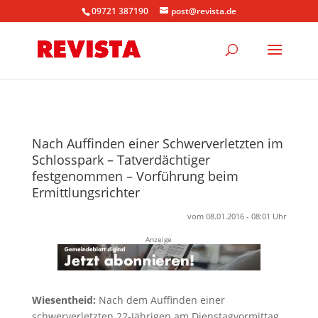
09721 387190
post@revista.de
Nach Auffinden einer Schwerverletzten im
Schlosspark – Tatverdächtiger
festgenommen – Vorführung beim
Ermittlungsrichter
vom 08.01.2016 - 08:01 Uhr
Anzeige
Wiesentheid:
Nach dem Auffinden einer
schwerverletzten 22-Jährigen am Dienstagvormittag