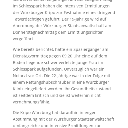
im Schlosspark haben die intensiven Ermittlungen
der Würzburger Kripo zur Festnahme eines dringend
Tatverdächtigen geführt. Der 19-Jährige wird auf
Anordnung der Würzburger Staatsanwaltschaft am
Donnerstagnachmittag dem Ermittlungsrichter
vorgeführt.
Wie bereits berichtet, hatte ein Spaziergänger am
Dienstagvormittag gegen 09.20 Uhr eine auf dem
Boden liegende schwer verletzte junge Frau im
Schlosspark aufgefunden. Unverzüglich war ein
Notarzt vor Ort. Die 22-Jährige war in der Folge mit
einem Rettungshubschrauber in eine Würzburger
Klinik eingeliefert worden. Ihr Gesundheitszustand
ist seitdem kritisch und sie ist weiterhin nicht
vernehmungsfähig.
Die Kripo Würzburg hat daraufhin in enger
Abstimmung mit der Würzburger Staatsanwaltschaft
umfangreiche und intensive Ermittlungen zur