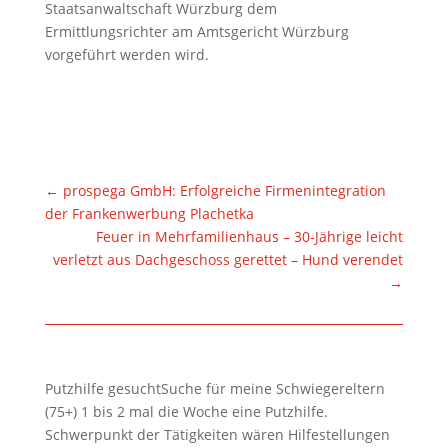
Staatsanwaltschaft Würzburg dem
Ermittlungsrichter am Amtsgericht Würzburg
vorgeführt werden wird.
←
prospega GmbH: Erfolgreiche Firmenintegration
der Frankenwerbung Plachetka
Feuer in Mehrfamilienhaus – 30-Jährige leicht
verletzt aus Dachgeschoss gerettet – Hund verendet
→
Putzhilfe gesuchtSuche für meine Schwiegereltern
(75+) 1 bis 2 mal die Woche eine Putzhilfe.
Schwerpunkt der Tätigkeiten wären Hilfestellungen