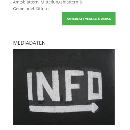
Amtsblättern, Mitteilungsblättern &
Gemeindeblättern
.
AMTSBLATT VERLAG & DRUCK
MEDIADATEN