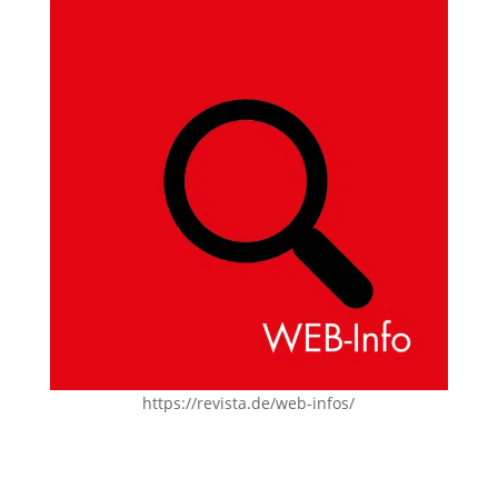
https://revista.de/web-infos/