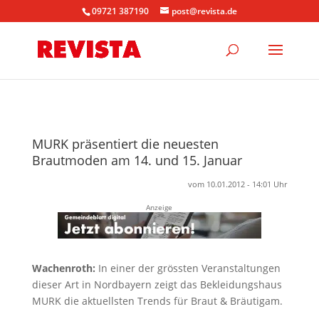
09721 387190
post@revista.de
MURK präsentiert die neuesten
Brautmoden am 14. und 15. Januar
vom 10.01.2012 - 14:01 Uhr
Anzeige
Wachenroth:
In einer der grössten Veranstaltungen
dieser Art in Nordbayern zeigt das Bekleidungshaus
MURK die aktuellsten Trends für Braut & Bräutigam.