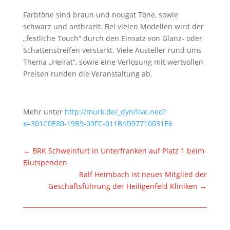
Farbtöne sind braun und nougat Töne, sowie
schwarz und anthrazit. Bei vielen Modellen wird der
„festliche Touch“ durch den Einsatz von Glanz- oder
Schattenstreifen verstärkt. Viele Austeller rund ums
Thema „Heirat“, sowie eine Verlosung mit wertvollen
Preisen runden die Veranstaltung ab.
Mehr unter
http://murk.de/_dyn/live.neo?
x=301C0E80-19B9-09FC-011B4D97710031E6
←
BRK Schweinfurt in Unterfranken auf Platz 1 beim
Blutspenden
Ralf Heimbach ist neues Mitglied der
Geschäftsführung der Heiligenfeld Kliniken
→