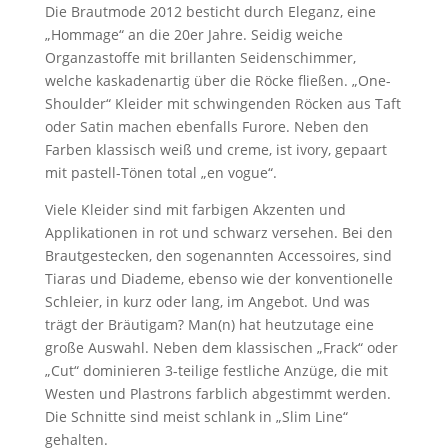
Die Brautmode 2012 besticht durch Eleganz, eine
„Hommage“ an die 20er Jahre. Seidig weiche
Organzastoffe mit brillanten Seidenschimmer,
welche kaskadenartig über die Röcke fließen. „One-
Shoulder“ Kleider mit schwingenden Röcken aus Taft
oder Satin machen ebenfalls Furore. Neben den
Farben klassisch weiß und creme, ist ivory, gepaart
mit pastell-Tönen total „en vogue“.
Viele Kleider sind mit farbigen Akzenten und
Applikationen in rot und schwarz versehen. Bei den
Brautgestecken, den sogenannten Accessoires, sind
Tiaras und Diademe, ebenso wie der konventionelle
Schleier, in kurz oder lang, im Angebot. Und was
trägt der Bräutigam? Man(n) hat heutzutage eine
große Auswahl. Neben dem klassischen „Frack“ oder
„Cut“ dominieren 3-teilige festliche Anzüge, die mit
Westen und Plastrons farblich abgestimmt werden.
Die Schnitte sind meist schlank in „Slim Line“
gehalten.