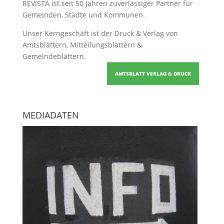
REVISTA ist seit 50 Jahren zuverlässiger Partner für
Gemeinden, Städte und Kommunen.
Unser Kerngeschäft ist der
Druck & Verlag von
Amtsblättern, Mitteilungsblättern &
Gemeindeblättern
.
AMTSBLATT VERLAG & DRUCK
MEDIADATEN