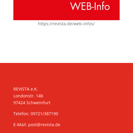
https://revista.de/web-infos/
KONTAKT
REVISTA e.K.
Londonstr. 14b
97424 Schweinfurt
Telefon: 09721/387190
E-Mail:
post@revista.de