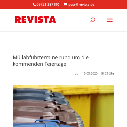
09721 387190
post@revista.de
Müllabfuhrtermine rund um die
kommenden Feiertage
vom 15.05.2020 - 18:05 Uhr