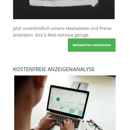
Jetzt unverbindlich unsere Mediadaten und Preise
anfordern
. Ihre E-Mail-Adresse genügt.
MEDIADATEN ANFORDERN
KOSTENFREIE ANZEIGENANALYSE