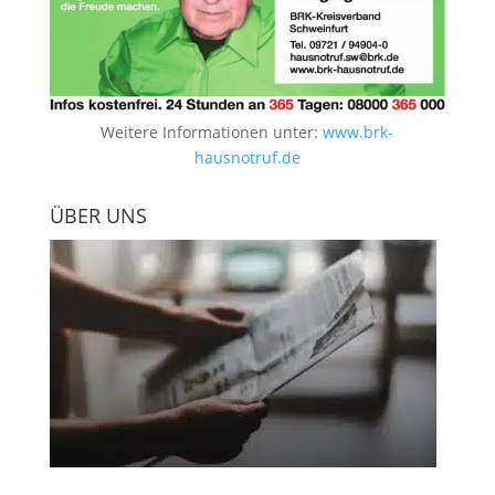
Weitere Informationen unter:
www.brk-
hausnotruf.de
ÜBER UNS