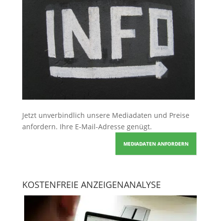
Jetzt unverbindlich unsere Mediadaten und Preise
anfordern
. Ihre E-Mail-Adresse genügt.
MEDIADATEN ANFORDERN
KOSTENFREIE ANZEIGENANALYSE