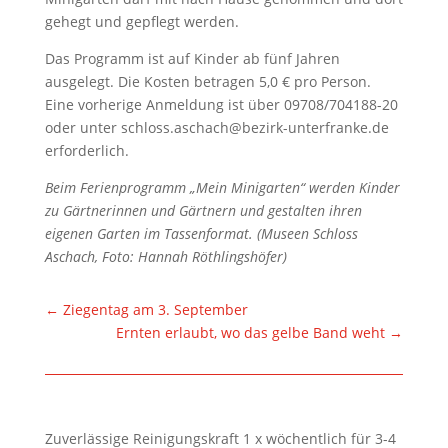
gehegt und gepflegt werden.
Das Programm ist auf Kinder ab fünf Jahren
ausgelegt. Die Kosten betragen 5,0 € pro Person.
Eine vorherige Anmeldung ist über 09708/704188-20
oder unter schloss.aschach@bezirk-unterfranke.de
erforderlich.
Beim Ferienprogramm „Mein Minigarten“ werden Kinder
zu Gärtnerinnen und Gärtnern und gestalten ihren
eigenen Garten im Tassenformat. (Museen Schloss
Aschach, Foto: Hannah Röthlingshöfer)
←
Ziegentag am 3. September
Ernten erlaubt, wo das gelbe Band weht
→
Zuverlässige Reinigungskraft 1 x wöchentlich für 3-4