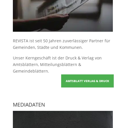
REVISTA ist seit 50 Jahren zuverlässiger Partner für
Gemeinden, Städte und Kommunen.
Unser Kerngeschäft ist der
Druck & Verlag von
Amtsblättern, Mitteilungsblättern &
Gemeindeblättern
.
AMTSBLATT VERLAG & DRUCK
MEDIADATEN