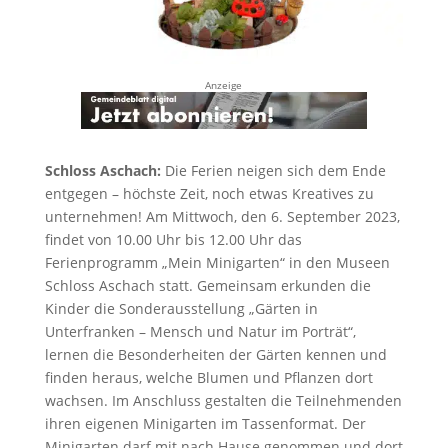
Anzeige
Schloss Aschach:
Die Ferien neigen sich dem Ende
entgegen – höchste Zeit, noch etwas Kreatives zu
unternehmen! Am Mittwoch, den 6. September 2023,
findet von 10.00 Uhr bis 12.00 Uhr das
Ferienprogramm „Mein Minigarten“ in den Museen
Schloss Aschach statt. Gemeinsam erkunden die
Kinder die Sonderausstellung „Gärten in
Unterfranken – Mensch und Natur im Porträt“,
lernen die Besonderheiten der Gärten kennen und
finden heraus, welche Blumen und Pflanzen dort
wachsen. Im Anschluss gestalten die Teilnehmenden
ihren eigenen Minigarten im Tassenformat. Der
Minigarten darf mit nach Hause genommen und dort