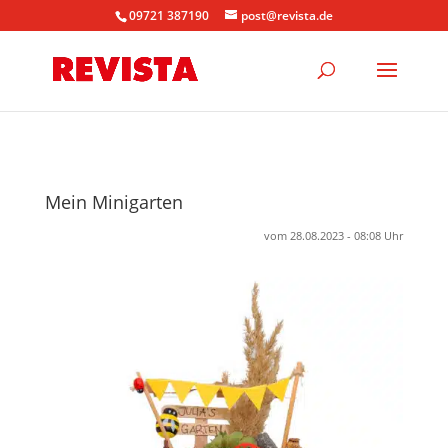
09721 387190
post@revista.de
Mein Minigarten
vom 28.08.2023 - 08:08 Uhr