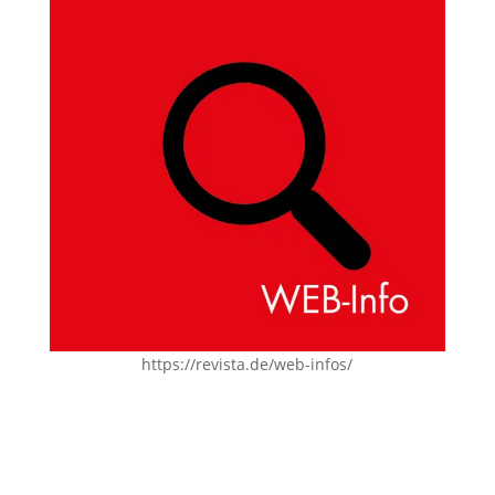
https://revista.de/web-infos/