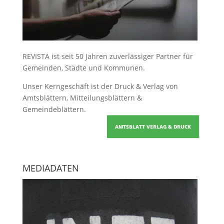
REVISTA ist seit 50 Jahren zuverlässiger Partner für
Gemeinden, Städte und Kommunen.
Unser Kerngeschäft ist der
Druck & Verlag von
Amtsblättern, Mitteilungsblättern &
Gemeindeblättern
.
AMTSBLATT VERLAG & DRUCK
MEDIADATEN