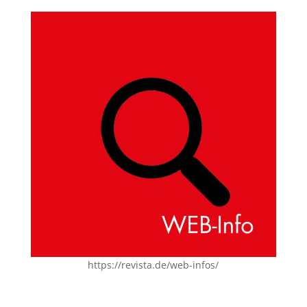
https://revista.de/web-infos/