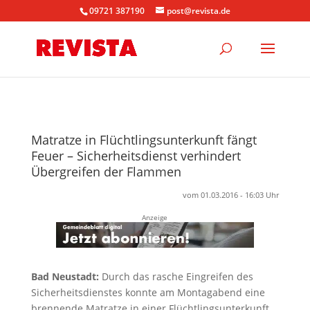
09721 387190
post@revista.de
Matratze in Flüchtlingsunterkunft fängt
Feuer – Sicherheitsdienst verhindert
Übergreifen der Flammen
vom 01.03.2016 - 16:03 Uhr
Anzeige
Bad Neustadt:
Durch das rasche Eingreifen des
Sicherheitsdienstes konnte am Montagabend eine
brennende Matratze in einer Flüchtlingsunterkunft