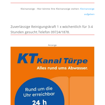
Kleinanzeige - Hier könnte Ihre Kleinanzeige stehen:
Kleinanzeige
aufgeben
Zuverlässige Reinigungskraft 1 x wöchentlich für 3-4
Stunden gesucht.Telefon 09724/1878.
Anzeige