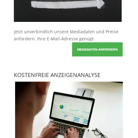
Jetzt unverbindlich unsere Mediadaten und Preise
anfordern
. Ihre E-Mail-Adresse genügt.
MEDIADATEN ANFORDERN
KOSTENFREIE ANZEIGENANALYSE