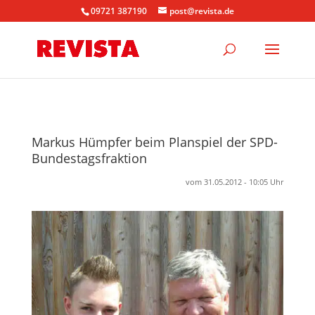
09721 387190
post@revista.de
Markus Hümpfer beim Planspiel der SPD-
Bundestagsfraktion
vom 31.05.2012 - 10:05 Uhr