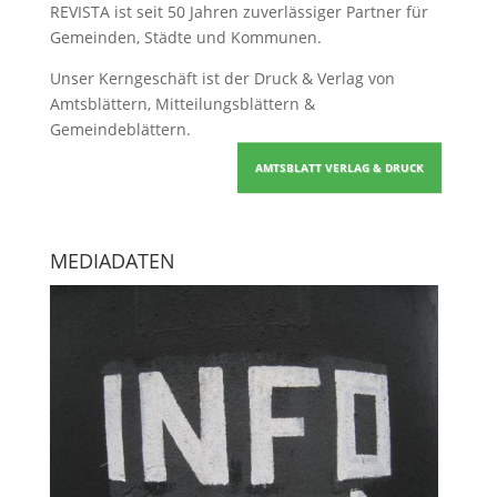
REVISTA ist seit 50 Jahren zuverlässiger Partner für
Gemeinden, Städte und Kommunen.
Unser Kerngeschäft ist der
Druck & Verlag von
Amtsblättern, Mitteilungsblättern &
Gemeindeblättern
.
AMTSBLATT VERLAG & DRUCK
MEDIADATEN