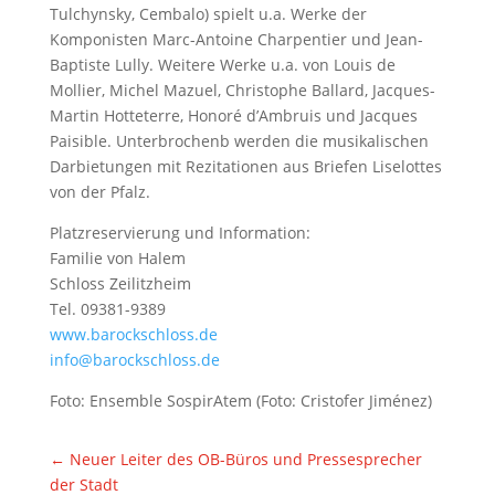
Tulchynsky, Cembalo) spielt u.a. Werke der
Komponisten Marc-Antoine Charpentier und Jean-
Baptiste Lully. Weitere Werke u.a. von Louis de
Mollier, Michel Mazuel, Christophe Ballard, Jacques-
Martin Hotteterre, Honoré d’Ambruis und Jacques
Paisible. Unterbrochenb werden die musikalischen
Darbietungen mit Rezitationen aus Briefen Liselottes
von der Pfalz.
Platzreservierung und Information:
Familie von Halem
Schloss Zeilitzheim
Tel. 09381-9389
www.barockschloss.de
info@barockschloss.de
Foto: Ensemble SospirAtem (Foto: Cristofer Jiménez)
←
Neuer Leiter des OB-Büros und Pressesprecher
der Stadt