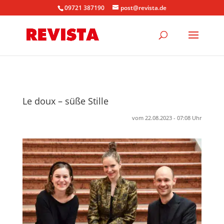
09721 387190
post@revista.de
Le doux – süße Stille
vom 22.08.2023 - 07:08 Uhr