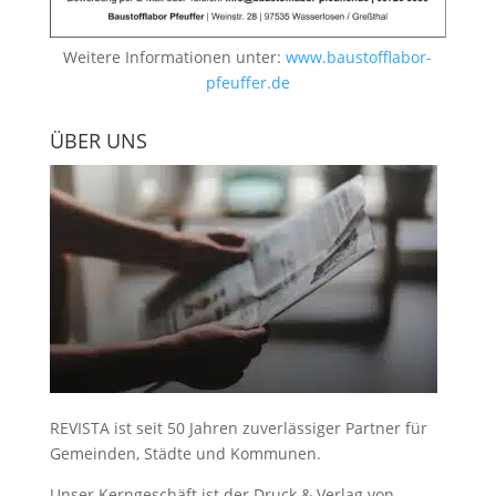
Weitere Informationen unter:
www.baustofflabor-
pfeuffer.de
ÜBER UNS
REVISTA ist seit 50 Jahren zuverlässiger Partner für
Gemeinden, Städte und Kommunen.
Unser Kerngeschäft ist der
Druck & Verlag von