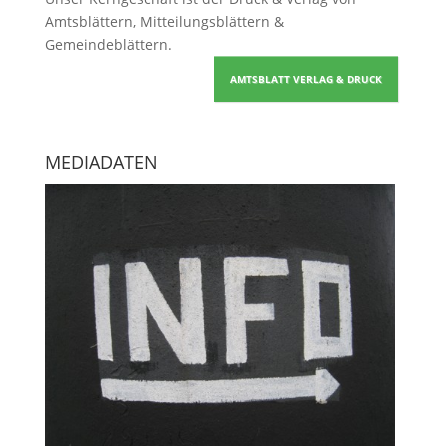
Amtsblättern, Mitteilungsblättern &
Gemeindeblättern
.
AMTSBLATT VERLAG & DRUCK
MEDIADATEN