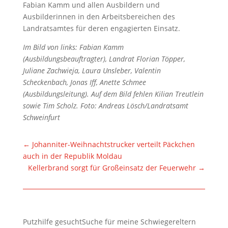
Fabian Kamm und allen Ausbildern und
Ausbilderinnen in den Arbeitsbereichen des
Landratsamtes für deren engagierten Einsatz.
Im Bild von links: Fabian Kamm
(Ausbildungsbeauftragter), Landrat Florian Töpper,
Juliane Zachwieja, Laura Unsleber, Valentin
Scheckenbach, Jonas Iff, Anette Schmee
(Ausbildungsleitung). Auf dem Bild fehlen Kilian Treutlein
sowie Tim Scholz. Foto: Andreas Lösch/Landratsamt
Schweinfurt
←
Johanniter-Weihnachtstrucker verteilt Päckchen
auch in der Republik Moldau
Kellerbrand sorgt für Großeinsatz der Feuerwehr
→
Putzhilfe gesuchtSuche für meine Schwiegereltern