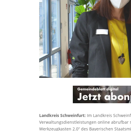
Landkreis Schweinfurt:
Im Landkreis Schwein
Verwaltungsdienstleistungen online abrufbar se
Werkzeugkasten 2.0“ des Bayerischen Staatsmini