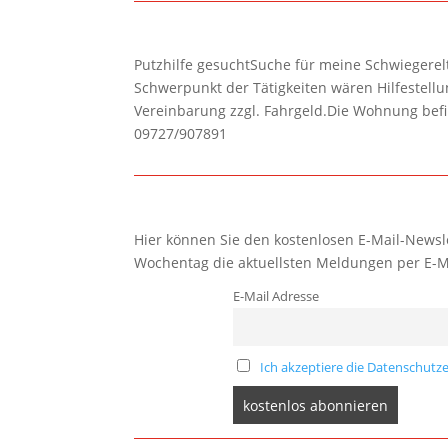
Putzhilfe gesuchtSuche für meine Schwiegerelte
Schwerpunkt der Tätigkeiten wären Hilfestel
Vereinbarung zzgl. Fahrgeld.Die Wohnung befi
09727/907891
Hier können Sie den kostenlosen E-Mail-Newsle
Wochentag die aktuellsten Meldungen per E-M
E-Mail Adresse
Ich akzeptiere die Datenschutze