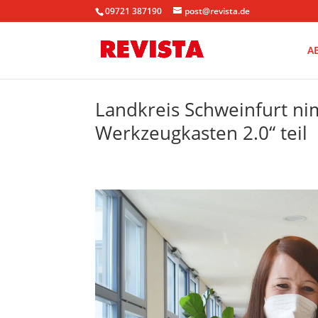
09721 387190
post@revista.de
A
Landkreis Schweinfurt nim
Werkzeugkasten 2.0“ teil