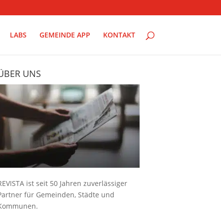
LABS
GEMEINDE APP
KONTAKT
ÜBER UNS
REVISTA ist seit 50 Jahren zuverlässiger
Partner für Gemeinden, Städte und
Kommunen.