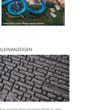
KLEINANZEIGEN
Ihre
private Kleinanzeige
(Text) in den