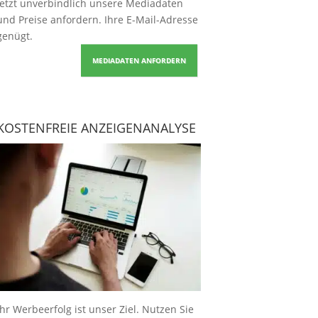
Jetzt unverbindlich unsere Mediadaten
und Preise
anfordern
. Ihre E-Mail-Adresse
genügt.
MEDIADATEN ANFORDERN
KOSTENFREIE ANZEIGENANALYSE
Ihr Werbeerfolg ist unser Ziel. Nutzen Sie