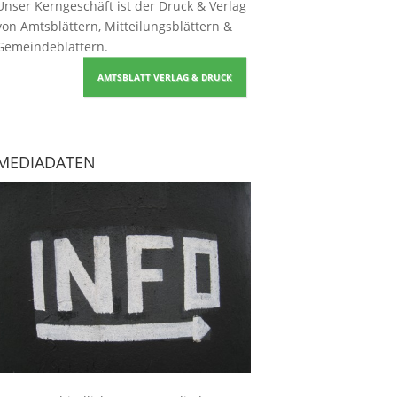
Unser Kerngeschäft ist der
Druck & Verlag
von Amtsblättern, Mitteilungsblättern &
Gemeindeblättern
.
AMTSBLATT VERLAG & DRUCK
MEDIADATEN