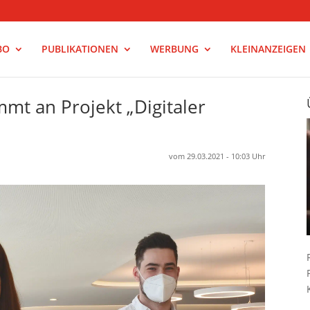
BO
PUBLIKATIONEN
WERBUNG
KLEINANZEIGEN
mt an Projekt „Digitaler
vom 29.03.2021 - 10:03 Uhr