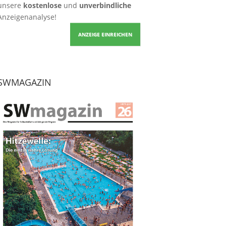
unsere
kostenlose
und
unverbindliche
Anzeigenanalyse!
ANZEIGE EINREICHEN
SWMAGAZIN