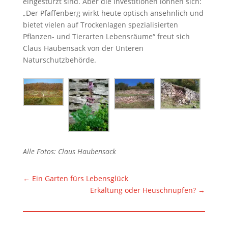
eingestürzt sind. Aber die Investitionen lohnen sich:
„Der Pfaffenberg wirkt heute optisch ansehnlich und
bietet vielen auf Trockenlagen spezialisierten
Pflanzen- und Tierarten Lebensräume“ freut sich
Claus Haubensack von der Unteren
Naturschutzbehörde.
Alle Fotos: Claus Haubensack
←
Ein Garten fürs Lebensglück
Erkältung oder Heuschnupfen?
→