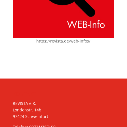
https://revista.de/web-infos/
KONTAKT
REVISTA e.K.
Londonstr. 14b
97424 Schweinfurt
Telefon: 09721/387190