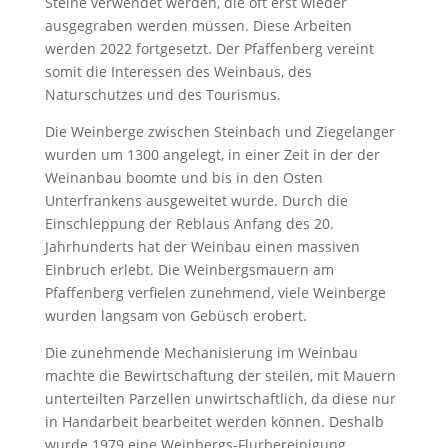
Steine verwendet werden, die oft erst wieder
ausgegraben werden müssen. Diese Arbeiten
werden 2022 fortgesetzt. Der Pfaffenberg vereint
somit die Interessen des Weinbaus, des
Naturschutzes und des Tourismus.
Die Weinberge zwischen Steinbach und Ziegelanger
wurden um 1300 angelegt, in einer Zeit in der der
Weinanbau boomte und bis in den Osten
Unterfrankens ausgeweitet wurde. Durch die
Einschleppung der Reblaus Anfang des 20.
Jahrhunderts hat der Weinbau einen massiven
Einbruch erlebt. Die Weinbergsmauern am
Pfaffenberg verfielen zunehmend, viele Weinberge
wurden langsam von Gebüsch erobert.
Die zunehmende Mechanisierung im Weinbau
machte die Bewirtschaftung der steilen, mit Mauern
unterteilten Parzellen unwirtschaftlich, da diese nur
in Handarbeit bearbeitet werden können. Deshalb
wurde 1979 eine Weinbergs-Flurbereinigung