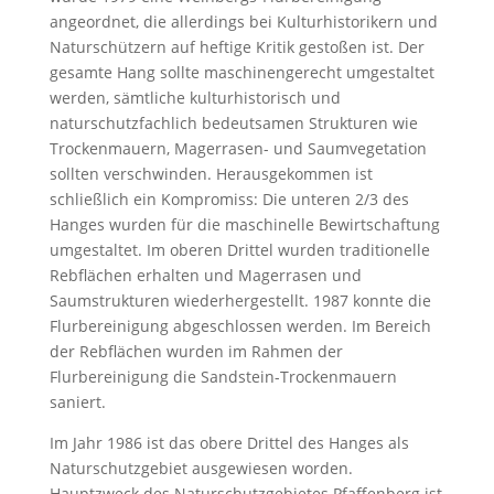
angeordnet, die allerdings bei Kulturhistorikern und
Naturschützern auf heftige Kritik gestoßen ist. Der
gesamte Hang sollte maschinengerecht umgestaltet
werden, sämtliche kulturhistorisch und
naturschutzfachlich bedeutsamen Strukturen wie
Trockenmauern, Magerrasen- und Saumvegetation
sollten verschwinden. Herausgekommen ist
schließlich ein Kompromiss: Die unteren 2/3 des
Hanges wurden für die maschinelle Bewirtschaftung
umgestaltet. Im oberen Drittel wurden traditionelle
Rebflächen erhalten und Magerrasen und
Saumstrukturen wiederhergestellt. 1987 konnte die
Flurbereinigung abgeschlossen werden. Im Bereich
der Rebflächen wurden im Rahmen der
Flurbereinigung die Sandstein-Trockenmauern
saniert.
Im Jahr 1986 ist das obere Drittel des Hanges als
Naturschutzgebiet ausgewiesen worden.
Hauptzweck des Naturschutzgebietes Pfaffenberg ist