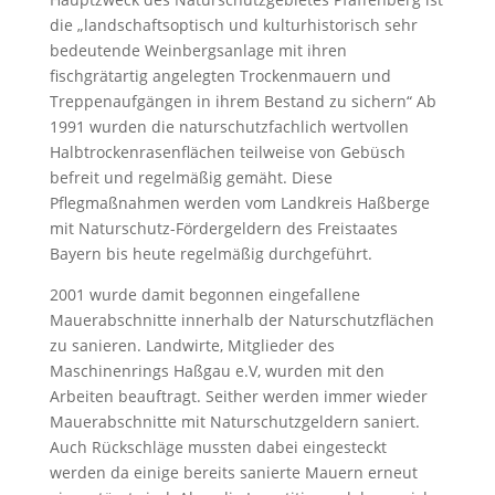
die „landschaftsoptisch und kulturhistorisch sehr
bedeutende Weinbergsanlage mit ihren
fischgrätartig angelegten Trockenmauern und
Treppenaufgängen in ihrem Bestand zu sichern“ Ab
1991 wurden die naturschutzfachlich wertvollen
Halbtrockenrasenflächen teilweise von Gebüsch
befreit und regelmäßig gemäht. Diese
Pflegmaßnahmen werden vom Landkreis Haßberge
mit Naturschutz-Fördergeldern des Freistaates
Bayern bis heute regelmäßig durchgeführt.
2001 wurde damit begonnen eingefallene
Mauerabschnitte innerhalb der Naturschutzflächen
zu sanieren. Landwirte, Mitglieder des
Maschinenrings Haßgau e.V, wurden mit den
Arbeiten beauftragt. Seither werden immer wieder
Mauerabschnitte mit Naturschutzgeldern saniert.
Auch Rückschläge mussten dabei eingesteckt
werden da einige bereits sanierte Mauern erneut