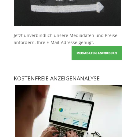
Jetzt unverbindlich unsere Mediadaten und Preise
anfordern
. Ihre E-Mail-Adresse genügt.
MEDIADATEN ANFORDERN
KOSTENFREIE ANZEIGENANALYSE