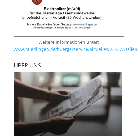
Weitere Informationen unter:
www.nuedlingen.de/buergerservice/aktuelles/23437.Stellen
ÜBER UNS