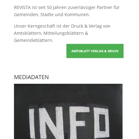
REVISTA ist seit 50 Jahren zuverlässiger Partner für
Gemeinden, Städte und Kommunen.
Unser Kerngeschäft ist der
Druck & Verlag von
Amtsblättern, Mitteilungsblättern &
Gemeindeblättern
.
AMTSBLATT VERLAG & DRUCK
MEDIADATEN