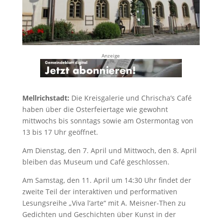
Anzeige
Mellrichstadt:
Die Kreisgalerie und Chrischa’s Café
haben über die Osterfeiertage wie gewohnt
mittwochs bis sonntags sowie am Ostermontag von
13 bis 17 Uhr geöffnet.
Am Dienstag, den 7. April und Mittwoch, den 8. April
bleiben das Museum und Café geschlossen.
Am Samstag, den 11. April um 14:30 Uhr findet der
zweite Teil der interaktiven und performativen
Lesungsreihe „Viva l’arte“ mit A. Meisner-Then zu
Gedichten und Geschichten über Kunst in der