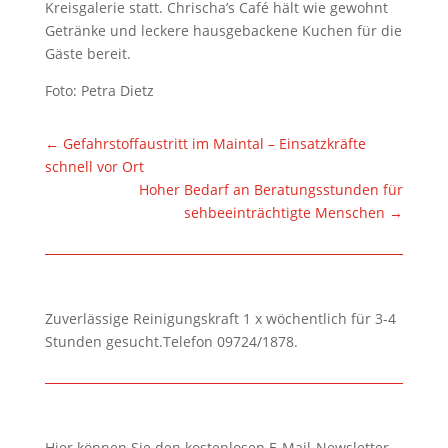
Kreisgalerie statt. Chrischa’s Café hält wie gewohnt
Getränke und leckere hausgebackene Kuchen für die
Gäste bereit.
Foto: Petra Dietz
←
Gefahrstoffaustritt im Maintal – Einsatzkräfte
schnell vor Ort
Hoher Bedarf an Beratungsstunden für
sehbeeinträchtigte Menschen
→
Zuverlässige Reinigungskraft 1 x wöchentlich für 3-4
Stunden gesucht.Telefon 09724/1878.
Hier können Sie den kostenlosen E-Mail-Newsletter