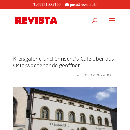
09721 387190
post@revista.de
Kreisgalerie und Chrischa’s Café über das
Osterwochenende geöffnet
vom 31.03.2026 - 20:03 Uhr