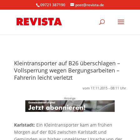
09721 387190
post@revista.de
Kleintransporter auf B26 überschlagen –
Vollsperrung wegen Bergungsarbeiten –
Fahrerin leicht verletzt
vom 17.11.2015 - 08:11 Uhr
Anzeige
Karlstadt:
Ein Kleintransporter kam am frühen
Morgen auf der B26 zwischen Karlstadt und
Gemünden aus bisher ungeklärter Ursache von der