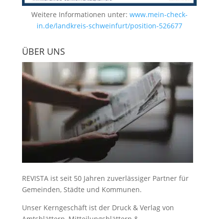
Weitere Informationen unter:
www.mein-check-
in.de/landkreis-schweinfurt/position-526677
ÜBER UNS
REVISTA ist seit 50 Jahren zuverlässiger Partner für
Gemeinden, Städte und Kommunen.
Unser Kerngeschäft ist der
Druck & Verlag von
Amtsblättern, Mitteilungsblättern &