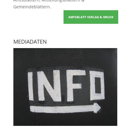
Gemeindeblättern
.
AMTSBLATT VERLAG & DRUCK
MEDIADATEN