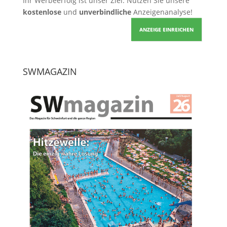
Ihr Werbeerfolg ist unser Ziel. Nutzen Sie unsere
kostenlose
und
unverbindliche
Anzeigenanalyse!
ANZEIGE EINREICHEN
SWMAGAZIN