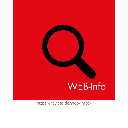
https://revista.de/web-infos/