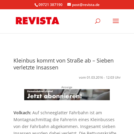
09721 387190
post@revista.de
Kleinbus kommt von Straße ab – Sieben
verletzte Insassen
vom 01.03.2016 - 12:03 Uhr
Anzeige
Volkach:
Auf schneeglatter Fahrbahn ist am
Montagnachmittag die Fahrerin eines Kleinbusses
von der Fahrbahn abgekommen. Insgesamt sieben
Insassen wurden dabei verletzt. Die Rettungskräfte