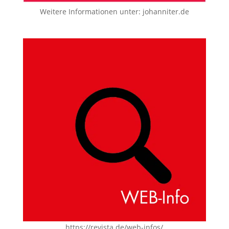
Weitere Informationen unter:
johanniter.de
https://revista.de/web-infos/