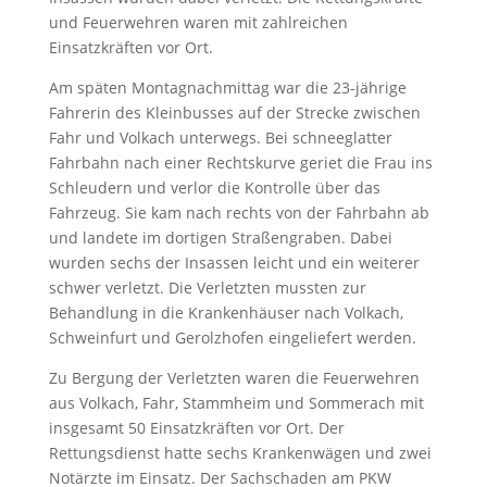
und Feuerwehren waren mit zahlreichen
Einsatzkräften vor Ort.
Am späten Montagnachmittag war die 23-jährige
Fahrerin des Kleinbusses auf der Strecke zwischen
Fahr und Volkach unterwegs. Bei schneeglatter
Fahrbahn nach einer Rechtskurve geriet die Frau ins
Schleudern und verlor die Kontrolle über das
Fahrzeug. Sie kam nach rechts von der Fahrbahn ab
und landete im dortigen Straßengraben. Dabei
wurden sechs der Insassen leicht und ein weiterer
schwer verletzt. Die Verletzten mussten zur
Behandlung in die Krankenhäuser nach Volkach,
Schweinfurt und Gerolzhofen eingeliefert werden.
Zu Bergung der Verletzten waren die Feuerwehren
aus Volkach, Fahr, Stammheim und Sommerach mit
insgesamt 50 Einsatzkräften vor Ort. Der
Rettungsdienst hatte sechs Krankenwägen und zwei
Notärzte im Einsatz. Der Sachschaden am PKW