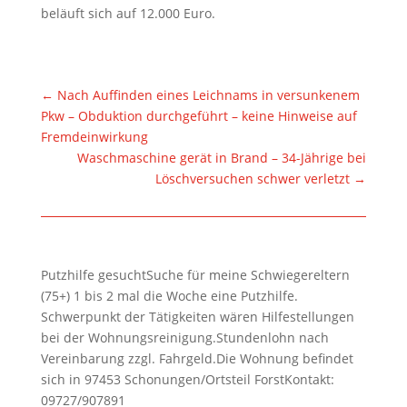
beläuft sich auf 12.000 Euro.
←
Nach Auffinden eines Leichnams in versunkenem
Pkw – Obduktion durchgeführt – keine Hinweise auf
Fremdeinwirkung
Waschmaschine gerät in Brand – 34-Jährige bei
Löschversuchen schwer verletzt
→
Putzhilfe gesuchtSuche für meine Schwiegereltern
(75+) 1 bis 2 mal die Woche eine Putzhilfe.
Schwerpunkt der Tätigkeiten wären Hilfestellungen
bei der Wohnungsreinigung.Stundenlohn nach
Vereinbarung zzgl. Fahrgeld.Die Wohnung befindet
sich in 97453 Schonungen/Ortsteil ForstKontakt:
09727/907891