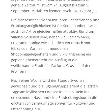
genaue Zeitraum ist vom 24. August bis zum 5.
September. Mitfahren können Zwölf- bis 17-Jährige.
Die französische Riviera mit ihren Sandstränden und
Erholungsmöglichkeiten ist für Sonnenanbeter wie
auch für Aktive gleichermaßen attraktiv. Rund um
Villeneuve selbst sind, neben viel Zeit am Meer,
Programmpunkte wie sicherlich ein Besuch von
Nizza oder Cannes mit mondänen
Shoppinggelegenheiten und VIP-Sightseeing ein
geplant. Ebenso steht ein Ausflug in die
weltbekannte Stadt des Parfums Grasse auf dem
Programm.
Nach einer Woche wird der Standortwechsel
gewechselt und die Jugendgruppe erlebt die letzten
Tage am idyllischen Ortasee in Italien. Rein ins
erfrischende Nass und eine Entdeckungstour in die
Grotten von Sambughetto sorgen für Kurzweil und
Entspannung pur.