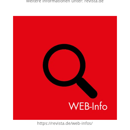
Weitere Informationen unter:
revista.de
https://revista.de/web-infos/