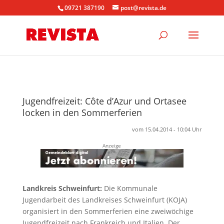
09721 387190
post@revista.de
Jugendfreizeit: Côte d’Azur und Ortasee
locken in den Sommerferien
vom 15.04.2014 - 10:04 Uhr
Anzeige
Landkreis Schweinfurt:
Die Kommunale
Jugendarbeit des Landkreises Schweinfurt (KOJA)
organisiert in den Sommerferien eine zweiwöchige
Jugendfreizeit nach Frankreich und Italien. Der