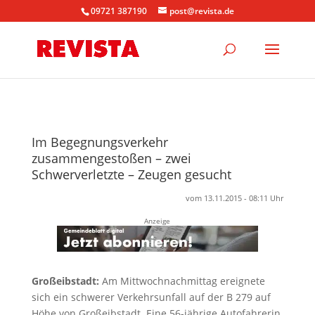
09721 387190
post@revista.de
Im Begegnungsverkehr
zusammengestoßen – zwei
Schwerverletzte – Zeugen gesucht
vom 13.11.2015 - 08:11 Uhr
Anzeige
Großeibstadt:
Am Mittwochnachmittag ereignete
sich ein schwerer Verkehrsunfall auf der B 279 auf
Höhe von Großeibstadt. Eine 56-jährige Autofahrerin