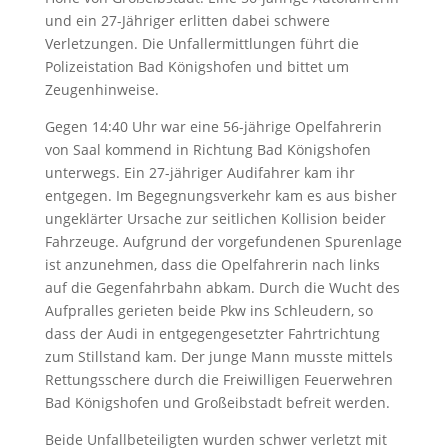
und ein 27-Jähriger erlitten dabei schwere
Verletzungen. Die Unfallermittlungen führt die
Polizeistation Bad Königshofen und bittet um
Zeugenhinweise.
Gegen 14:40 Uhr war eine 56-jährige Opelfahrerin
von Saal kommend in Richtung Bad Königshofen
unterwegs. Ein 27-jähriger Audifahrer kam ihr
entgegen. Im Begegnungsverkehr kam es aus bisher
ungeklärter Ursache zur seitlichen Kollision beider
Fahrzeuge. Aufgrund der vorgefundenen Spurenlage
ist anzunehmen, dass die Opelfahrerin nach links
auf die Gegenfahrbahn abkam. Durch die Wucht des
Aufpralles gerieten beide Pkw ins Schleudern, so
dass der Audi in entgegengesetzter Fahrtrichtung
zum Stillstand kam. Der junge Mann musste mittels
Rettungsschere durch die Freiwilligen Feuerwehren
Bad Königshofen und Großeibstadt befreit werden.
Beide Unfallbeteiligten wurden schwer verletzt mit