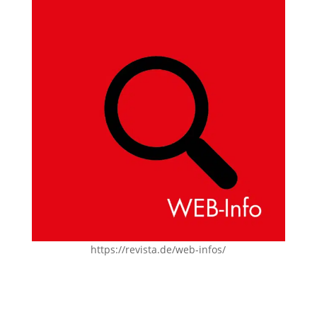
https://revista.de/web-infos/