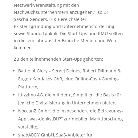
Netzwerkveranstaltung mit den
Nachwuchsunternehmern anzugehen.“, so Dr.
Sascha Genders, IHK-Bereichsleiter
Existenzgründung und Unternehmensförderung
sowie Standortpolitik. Die Start-Ups und KMU sollten
in diesem Jahr aus der Branche Medien und Web
kommen.
Zu den teilnehmenden Start-Ups gehörten:
Battle of Glory – Sergej Deines, Robert Dillmann &
Eugen Kandakov GbR, eine Online-Cash-Gaming-
Plattform,
Ittizzimo AG, die mit dem „Simplifier“ die Basis für
jegliche Digitalisierung in Unternehmen bieten,
NoceanZ GmbH, die insbesondere die Befragungs-
App „was-denkstDU?“ zur mobilen Marktforschung
vorstellte,
snapADDY GmbH, SaaS-Anbieter für