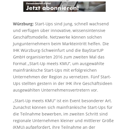
Würzburg:
Start-Ups sind jung, schnell wachsend
und verfügen über innovative, wissensintensive
Geschäftsmodelle. Netzwerke können solchen
Jungunternehmern beim Markteintritt helfen. Die
IHK Würzburg-Schweinfurt und die BayStartUP
GmbH organisierten 2016 zum zweiten Mal das
Format „Start-Up meets KMU“, um ausgewählte
mainfränkische Start-Ups mit erfolgreichen
Unternehmen der Region zu vernetzen. Fünf Start-
Ups stellten gestern in der IHK ihre Geschäftsideen
ausgewählten Unternehmensvertretern vor.
„Start-Up meets KMU“ ist ein Event besonderer Art.
Zunächst können sich mainfränkische Start-Ups für
die Teilnahme bewerben, im zweiten Schritt sind
regionale Unternehmen kleiner und mittlerer Größe
(KMU) aufgefordert, ihre Teilnahme an der