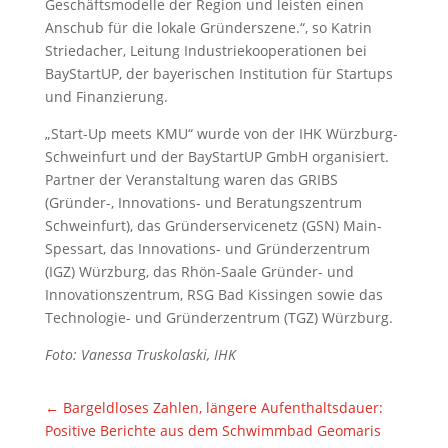
Geschäftsmodelle der Region und leisten einen
Anschub für die lokale Gründerszene.“, so Katrin
Striedacher, Leitung Industriekooperationen bei
BayStartUP, der bayerischen Institution für Startups
und Finanzierung.
„Start-Up meets KMU“ wurde von der IHK Würzburg-
Schweinfurt und der BayStartUP GmbH organisiert.
Partner der Veranstaltung waren das GRIBS
(Gründer-, Innovations- und Beratungszentrum
Schweinfurt), das Gründerservicenetz (GSN) Main-
Spessart, das Innovations- und Gründerzentrum
(IGZ) Würzburg, das Rhön-Saale Gründer- und
Innovationszentrum, RSG Bad Kissingen sowie das
Technologie- und Gründerzentrum (TGZ) Würzburg.
Foto: Vanessa Truskolaski, IHK
←
Bargeldloses Zahlen, längere Aufenthaltsdauer:
Positive Berichte aus dem Schwimmbad Geomaris