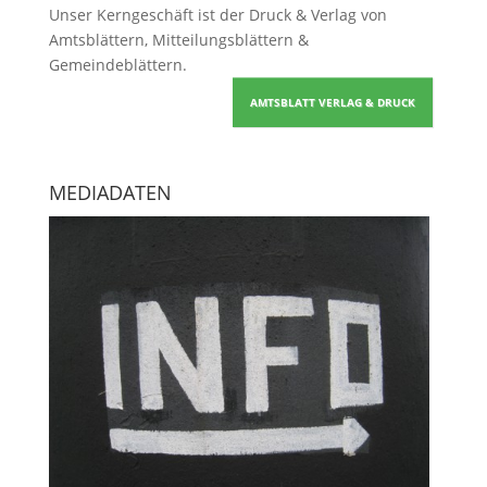
Unser Kerngeschäft ist der
Druck & Verlag von
Amtsblättern, Mitteilungsblättern &
Gemeindeblättern
.
AMTSBLATT VERLAG & DRUCK
MEDIADATEN