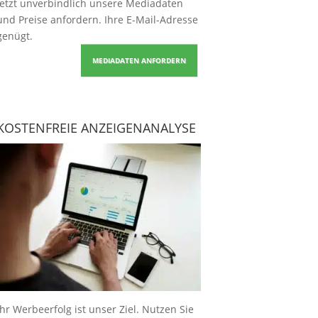
Jetzt unverbindlich unsere Mediadaten
und Preise
anfordern
. Ihre E-Mail-Adresse
genügt.
MEDIADATEN ANFORDERN
KOSTENFREIE ANZEIGENANALYSE
Ihr Werbeerfolg ist unser Ziel. Nutzen Sie