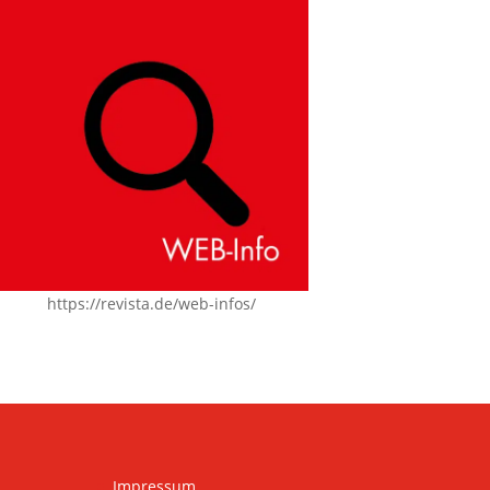
https://revista.de/web-infos/
Impressum