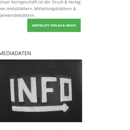
Unser Kerngeschäft ist der
Druck & Verlag
von Amtsblättern, Mitteilungsblättern &
Gemeindeblättern
.
AMTSBLATT VERLAG & DRUCK
MEDIADATEN