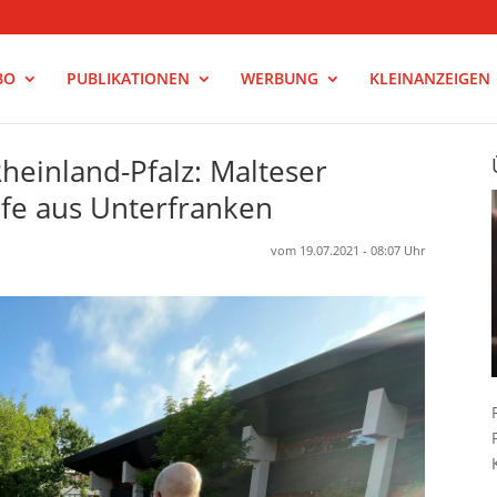
BO
PUBLIKATIONEN
WERBUNG
KLEINANZEIGEN
einland-Pfalz: Malteser
lfe aus Unterfranken
vom 19.07.2021 - 08:07 Uhr