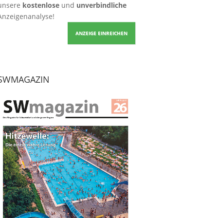
unsere
kostenlose
und
unverbindliche
Anzeigenanalyse!
ANZEIGE EINREICHEN
SWMAGAZIN