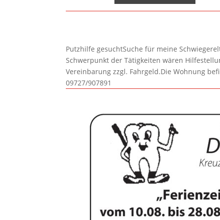
Putzhilfe gesuchtSuche für meine Schwiegerelte
Schwerpunkt der Tätigkeiten wären Hilfestel
Vereinbarung zzgl. Fahrgeld.Die Wohnung befi
09727/907891