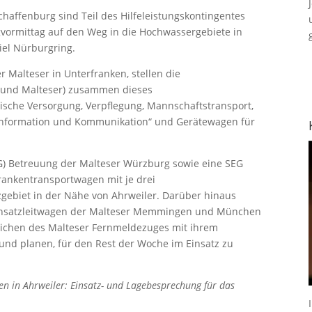
affenburg sind Teil des Hilfeleistungskontingentes
vormittag auf den Weg in die Hochwassergebiete in
iel Nürburgring.
r Malteser in Unterfranken, stellen die
B und Malteser) zusammen dieses
nische Versorgung, Verpflegung, Mannschaftstransport,
Information und Kommunikation“ und Gerätewagen für
EG) Betreuung der Malteser Würzburg sowie eine SEG
rankentransportwagen mit je drei
zgebiet in der Nähe von Ahrweiler. Darüber hinaus
Einsatzleitwagen der Malteser Memmingen und München
ichen des Malteser Fernmeldezuges mit ihrem
 und planen, für den Rest der Woche im Einsatz zu
n in Ahrweiler: Einsatz- und Lagebesprechung für das