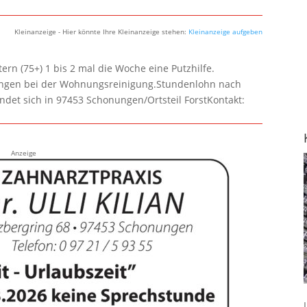
Kleinanzeige - Hier könnte Ihre Kleinanzeige stehen:
Kleinanzeige aufgeben
rn (75+) 1 bis 2 mal die Woche eine Putzhilfe.
lungen bei der Wohnungsreinigung.Stundenlohn nach
ndet sich in 97453 Schonungen/Ortsteil ForstKontakt:
Anzeige