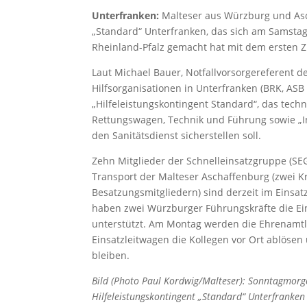
Unterfranken:
Malteser aus Würzburg und Asch
„Standard“ Unterfranken, das sich am Samstag
Rheinland-Pfalz gemacht hat mit dem ersten Z
Laut Michael Bauer, Notfallvorsorgereferent de
Hilfsorganisationen in Unterfranken (BRK, AS
„Hilfeleistungskontingent Standard“, das tech
Rettungswagen, Technik und Führung sowie „
den Sanitätsdienst sicherstellen soll.
Zehn Mitglieder der Schnelleinsatzgruppe (S
Transport der Malteser Aschaffenburg (zwei K
Besatzungsmitgliedern) sind derzeit im Einsat
haben zwei Würzburger Führungskräfte die 
unterstützt. Am Montag werden die Ehrenamtl
Einsatzleitwagen die Kollegen vor Ort ablösen
bleiben.
Bild (Photo Paul Kordwig/Malteser): Sonntagmorge
Hilfeleistungskontingent „Standard“ Unterfranken