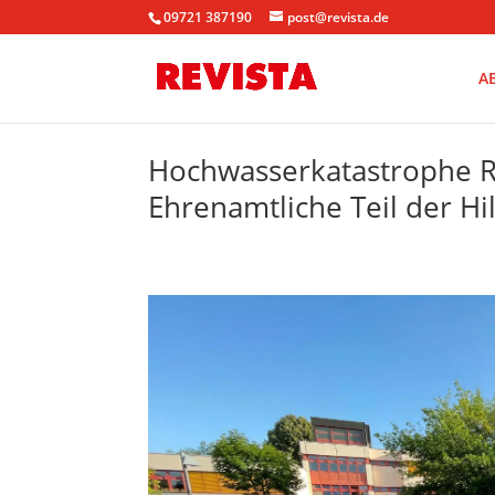
09721 387190
post@revista.de
A
Hochwasserkatastrophe Rh
Ehrenamtliche Teil der Hi