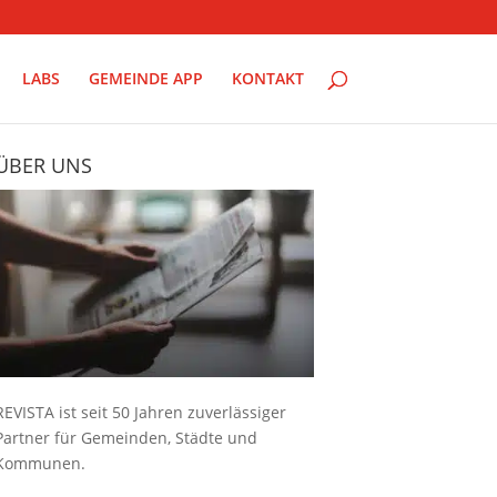
LABS
GEMEINDE APP
KONTAKT
ÜBER UNS
REVISTA ist seit 50 Jahren zuverlässiger
Partner für Gemeinden, Städte und
Kommunen.