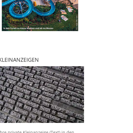
KLEINANZEIGEN
Ihre
private Kleinanzeige
(Text) in den