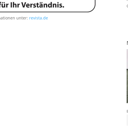
mationen unter:
revista.de