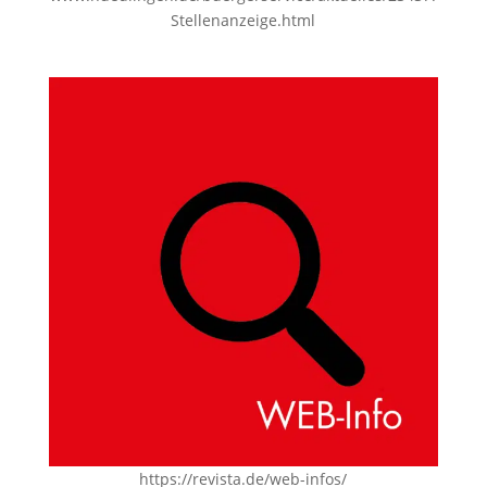
Stellenanzeige.html
https://revista.de/web-infos/