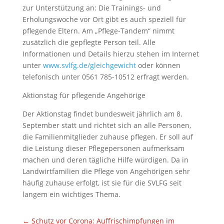
zur Unterstützung an: Die Trainings- und
Erholungswoche vor Ort gibt es auch speziell für
pflegende Eltern. Am „Pflege-Tandem“ nimmt
zusätzlich die gepflegte Person teil. Alle
Informationen und Details hierzu stehen im Internet
unter
www.svlfg.de/gleichgewicht
oder können
telefonisch unter 0561 785-10512 erfragt werden.
Aktionstag für pflegende Angehörige
Der Aktionstag findet bundesweit jährlich am 8.
September statt und richtet sich an alle Personen,
die Familienmitglieder zuhause pflegen. Er soll auf
die Leistung dieser Pflegepersonen aufmerksam
machen und deren tägliche Hilfe würdigen. Da in
Landwirtfamilien die Pflege von Angehörigen sehr
häufig zuhause erfolgt, ist sie für die SVLFG seit
langem ein wichtiges Thema.
←
Schutz vor Corona: Auffrischimpfungen im