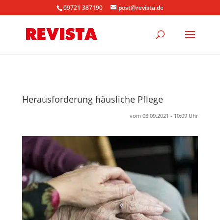
09721 387190
post@revista.de
Herausforderung häusliche Pflege
vom 03.09.2021 - 10:09 Uhr