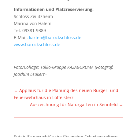
Informationen und Platzreservierung:
Schloss Zeilitzheim
Marina von Halem
Tel. 09381-9389
E-Mail:
karten@barockschloss.de
www.barockschloss.de
Foto/Collage: Taiko-Gruppe KAZAGURUMA (Fotograf:
Joachim Leukert=
←
Applaus für die Planung des neuen Bürger- und
Feuerwehrhaus in Löffelsterz
Auszeichnung für Naturgarten in Sennfeld
→
Putzhilfe gesuchtSuche für meine Schwiegereltern