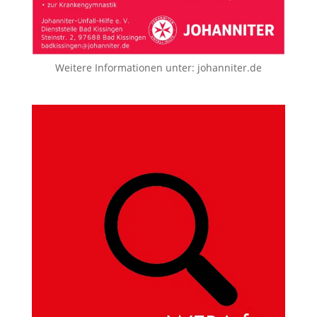
Weitere Informationen unter:
johanniter.de