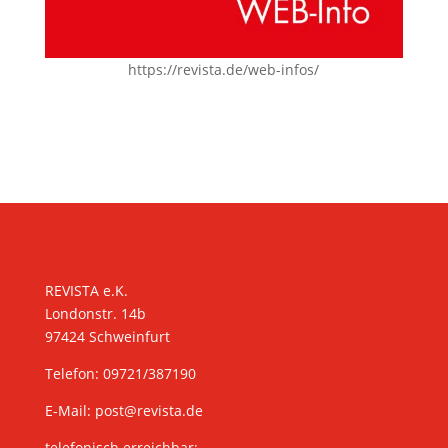
https://revista.de/web-infos/
KONTAKT
REVISTA e.K.
Londonstr. 14b
97424 Schweinfurt
Telefon: 09721/387190
E-Mail:
post@revista.de
telefonisch erreichbar: