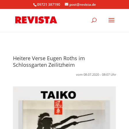
09721 387190
post@revista.de
Heitere Verse Eugen Roths im
Schlossgarten Zeilitzheim
vom 08.07.2020 - 08:07 Uhr