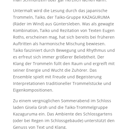
Untermalt wird die Lesung durch das japanische
Trommeln, Taiko, der Taiko-Gruppe KAZAGURUMA
(Räder im Wind) aus Güntersleben. Was als gewagte
Kombination, Taiko und Rezitation von Texten Eugen
Roths, erscheinen mag, hat sich bereits bei früheren
Auftritten als harmonische Mischung bewiesen.
Taiko fasziniert durch Bewegung und Rhythmus und
es erfreut sich immer größerer Beliebtheit. Der
Klang der Trommeln füllt den Raum und ergreift mit
seiner Energie und Wucht die Zuhörer. Das
Ensemble spielt mit Freude und Begeisterung
Interpretationen traditioneller Trommelstücke und
Eigenkompositionen.
Zu einem vergnüglichen Sommerabend im Schloss
laden Gisela Groh und die Taiko-Trommelgruppe
Kazaguruma ein. Das Ambiente des Schlossgartens
(oder bei Regen im Schlossgebäude) unterstützt den
Genuss von Text und Klang.