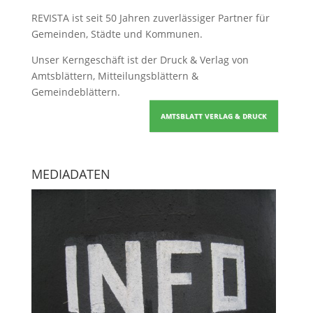
REVISTA ist seit 50 Jahren zuverlässiger Partner für
Gemeinden, Städte und Kommunen.
Unser Kerngeschäft ist der
Druck & Verlag von
Amtsblättern, Mitteilungsblättern &
Gemeindeblättern
.
AMTSBLATT VERLAG & DRUCK
MEDIADATEN