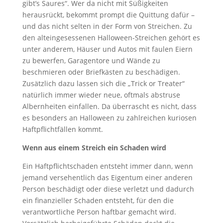
gibt’s Saures“. Wer da nicht mit Süßigkeiten
herausrückt, bekommt prompt die Quittung dafür –
und das nicht selten in der Form von Streichen. Zu
den alteingesessenen Halloween-Streichen gehört es
unter anderem, Häuser und Autos mit faulen Eiern
zu bewerfen, Garagentore und Wände zu
beschmieren oder Briefkästen zu beschädigen.
Zusätzlich dazu lassen sich die „Trick or Treater“
natürlich immer wieder neue, oftmals abstruse
Albernheiten einfallen. Da überrascht es nicht, dass
es besonders an Halloween zu zahlreichen kuriosen
Haftpflichtfällen kommt.
Wenn aus einem Streich ein Schaden wird
Ein Haftpflichtschaden entsteht immer dann, wenn
jemand versehentlich das Eigentum einer anderen
Person beschädigt oder diese verletzt und dadurch
ein finanzieller Schaden entsteht, für den die
verantwortliche Person haftbar gemacht wird.