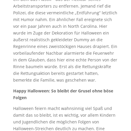
Arbeitstransporters zu entfernen. Jemand rief die
Polizei, die diese vermeintliche „Entführung“ letztlich
mit Humor nahm. Ein ähnlicher Fall ereignete sich
vor ein paar Jahren auch in North Carolina. Hier
wurde im Zuge der Dekoration für Halloween ein
äußerst realistisch gekleideter Dummy an die
Regenrinne eines zweistöckigen Hauses drapiert. Ein
vorbeilaufender Nachbar alarmierte die Feuerwehr
in dem Glauben, dass hier eine echte Person von der
Rinne baumeln würde. Erst als die Rettungskräfte
die Rettungsaktion bereits gestartet hatten,
bemerkte die Familie, was geschehen war.
Happy Halloween: So bleibt der Grusel ohne böse
Folgen
Halloween feiern macht wahnsinnig viel Spaß und
damit das so bleibt, ist es wichtig, vor allem Kindern
und Jugendlichen die möglichen Folgen von
Halloween-Streichen deutlich zu machen. Eine