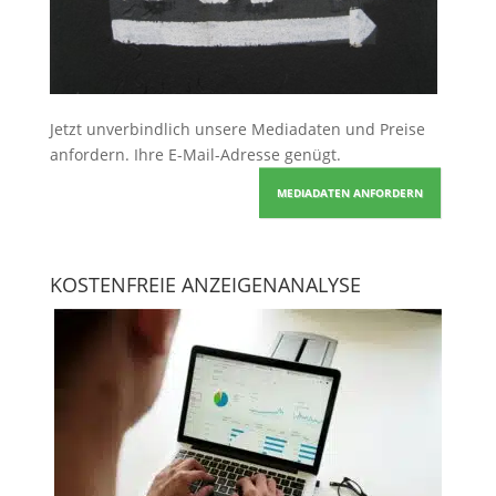
Jetzt unverbindlich unsere Mediadaten und Preise
anfordern
. Ihre E-Mail-Adresse genügt.
MEDIADATEN ANFORDERN
KOSTENFREIE ANZEIGENANALYSE