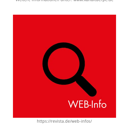
https://revista.de/web-infos/