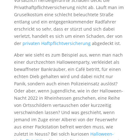
Vorsätzlich herbeigeführte Schäden deckt die
Privathaftpflichtversicherung nicht ab. Läuft man im
Gruselkostüm eine schlecht beleuchtete Straße
entlang und ein entgegenkommender Radfahrer
erschrickt so sehr, dass er stürzt und sich dabei
verletzt, handelt es sich um einen Schaden, der von
der
privaten Haftpflichtversicherung
abgedeckt ist.
Aber wie sieht es zum Beispiel aus, wenn man nach
einer durchzechten Halloweenparty, verkleidet als
bewaffneter Bankräuber, ein Café betritt, für einen
echten Dieb gehalten wird und dabei nicht nur
Panik, sondern auch einen Polizeieinsatz auslöst?
Oder aber, wenn Jugendliche, wie in der Halloween-
Nacht 2022 in Rheinhessen geschehen, eine Reihe
von Ortsschildern vertauschen oder kurzzeitig
verschwinden lassen? Und was geschieht, wenn
jemand im Zuge einer Alberei von der Feuerwehr
aus einer Packstation befreit werden muss, wie
zuletzt in Neuss? Bei solch kuriosen
Halloween-